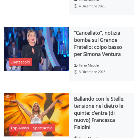
4 Dicembre 2025
“Cancellato”, notizia
bomba sul Grande
Fratello: colpo basso
per Simona Ventura
Spettacolo
Ilaria Macchi
3 Dicembre 2025
Ballando con le Stelle,
tensione nel dietro le
quinte: c’entra (di
nuovo) Francesca
Fialdini
Top-News
Spettacolo