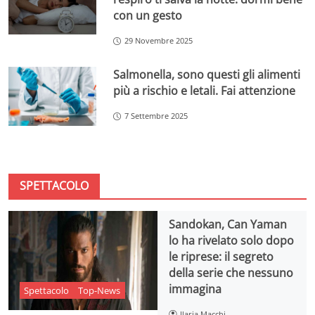
con un gesto
29 Novembre 2025
Salmonella, sono questi gli alimenti
più a rischio e letali. Fai attenzione
7 Settembre 2025
SPETTACOLO
Sandokan, Can Yaman
lo ha rivelato solo dopo
le riprese: il segreto
della serie che nessuno
immagina
Spettacolo
Top-News
Ilaria Macchi