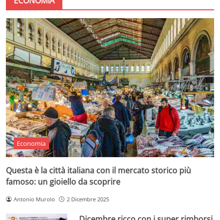
ECONOMIA
Economia
Questa è la città italiana con il mercato storico più
famoso: un gioiello da scoprire
Antonio Murolo
2 Dicembre 2025
Dicembre ricco con i super rimborsi