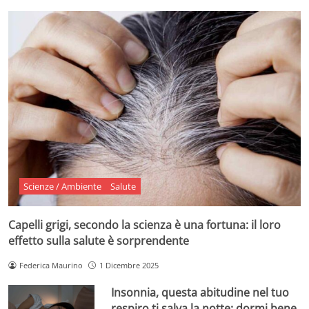
Scienze / Ambiente
Salute
Capelli grigi, secondo la scienza è una fortuna: il loro
effetto sulla salute è sorprendente
Federica Maurino
1 Dicembre 2025
Insonnia, questa abitudine nel tuo
respiro ti salva la notte: dormi bene