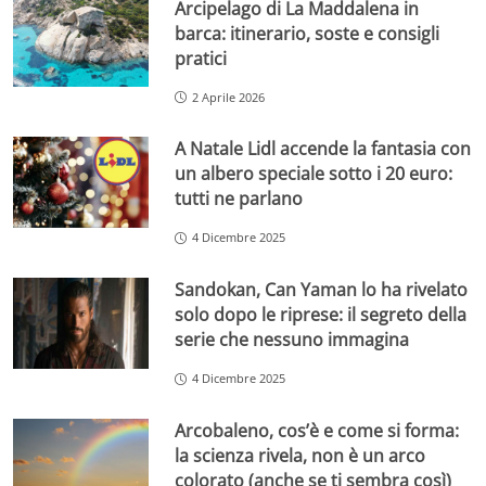
Arcipelago di La Maddalena in
barca: itinerario, soste e consigli
pratici
2 Aprile 2026
A Natale Lidl accende la fantasia con
un albero speciale sotto i 20 euro:
tutti ne parlano
4 Dicembre 2025
Sandokan, Can Yaman lo ha rivelato
solo dopo le riprese: il segreto della
serie che nessuno immagina
4 Dicembre 2025
Arcobaleno, cos’è e come si forma:
la scienza rivela, non è un arco
colorato (anche se ti sembra così)