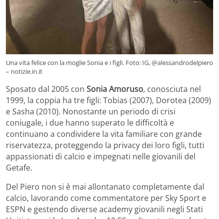
Una vita felice con la moglie Sonia e i figli. Foto: IG, @alessandrodelpiero
– notizie.in.it
Sposato dal 2005 con
Sonia Amoruso
, conosciuta nel
1999, la coppia ha tre figli: Tobias (2007), Dorotea (2009)
e Sasha (2010). Nonostante un periodo di crisi
coniugale, i due hanno superato le difficoltà e
continuano a condividere la vita familiare con grande
riservatezza, proteggendo la privacy dei loro figli, tutti
appassionati di calcio e impegnati nelle giovanili del
Getafe.
Del Piero non si è mai allontanato completamente dal
calcio, lavorando come commentatore per Sky Sport e
ESPN e gestendo diverse academy giovanili negli Stati