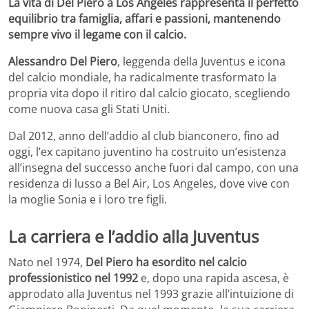
La vita di Del Piero a Los Angeles rappresenta il perfetto
equilibrio tra famiglia, affari e passioni, mantenendo
sempre vivo il legame con il calcio.
Alessandro Del Piero
, leggenda della Juventus e icona
del calcio mondiale, ha radicalmente trasformato la
propria vita dopo il ritiro dal calcio giocato, scegliendo
come nuova casa gli Stati Uniti.
Dal 2012, anno dell’addio al club bianconero, fino ad
oggi, l’ex capitano juventino ha costruito un’esistenza
all’insegna del successo anche fuori dal campo, con una
residenza di lusso a Bel Air, Los Angeles, dove vive con
la moglie Sonia e i loro tre figli.
La carriera e l’addio alla Juventus
Nato nel 1974,
Del Piero ha esordito nel calcio
professionistico nel 1992
e, dopo una rapida ascesa, è
approdato alla Juventus nel 1993 grazie all’intuizione di