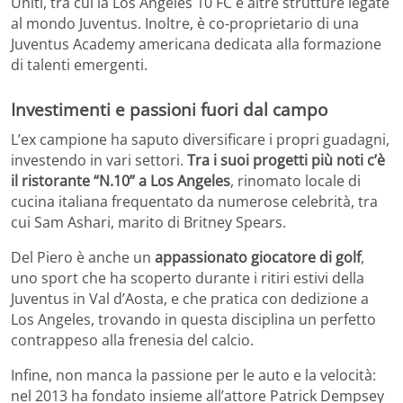
Uniti, tra cui la Los Angeles 10 FC e altre strutture legate
al mondo Juventus. Inoltre, è co-proprietario di una
Juventus Academy americana dedicata alla formazione
di talenti emergenti.
Investimenti e passioni fuori dal campo
L’ex campione ha saputo diversificare i propri guadagni,
investendo in vari settori.
Tra i suoi progetti più noti c’è
il ristorante “N.10” a Los Angeles
, rinomato locale di
cucina italiana frequentato da numerose celebrità, tra
cui Sam Ashari, marito di Britney Spears.
Del Piero è anche un
appassionato giocatore di golf
,
uno sport che ha scoperto durante i ritiri estivi della
Juventus in Val d’Aosta, e che pratica con dedizione a
Los Angeles, trovando in questa disciplina un perfetto
contrappeso alla frenesia del calcio.
Infine, non manca la passione per le auto e la velocità:
nel 2013 ha fondato insieme all’attore Patrick Dempsey