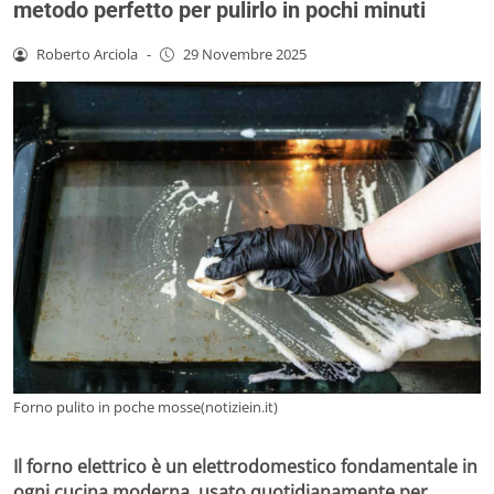
metodo perfetto per pulirlo in pochi minuti
Roberto Arciola
-
29 Novembre 2025
Forno pulito in poche mosse(notiziein.it)
Il forno elettrico è un elettrodomestico fondamentale in
ogni cucina moderna, usato quotidianamente per