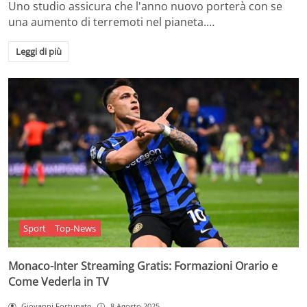
Uno studio assicura che l'anno nuovo porterà con se
una aumento di terremoti nel pianeta.…
Leggi di più
Sport
Top-News
Monaco-Inter Streaming Gratis: Formazioni Orario e
Come Vederla in TV
Giovanni Fortunato
8 Agosto 2025