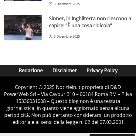
3 Dicembre 2025
Sinner, in Inghilterra non riescono a
capire: ”È una cosa ridicola”
3 Dicembre 2025
Redazione
Disclaimer
Privacy Policy
Copyright © 2025 Notiziein.it proprietà di D&D
PowerWeb Srl – Via Cavour 310 – 00184 Roma RM – P.Iva
15336031008 – Questo blog non è una testata
giornalistica, in quanto viene aggiornato senza alcuna
periodicità. Non può pertanto considerarsi un prodotto
editoriale ai sensi della legge n. 62 del 07.03.2001