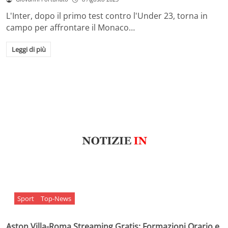
L'Inter, dopo il primo test contro l'Under 23, torna in
campo per affrontare il Monaco…
Leggi di più
Sport
Top-News
Aston Villa-Roma Streaming Gratis: Formazioni Orario e