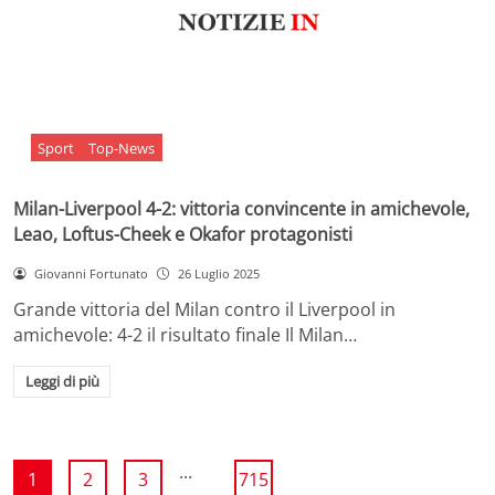
Sport
Top-News
Milan-Liverpool 4-2: vittoria convincente in amichevole,
Leao, Loftus-Cheek e Okafor protagonisti
Giovanni Fortunato
26 Luglio 2025
Grande vittoria del Milan contro il Liverpool in
amichevole: 4-2 il risultato finale Il Milan…
Leggi di più
...
1
2
3
715