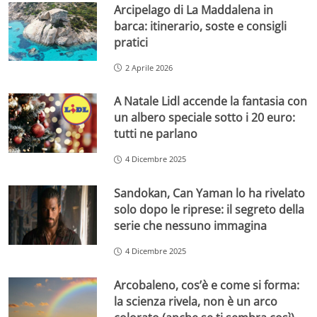
Arcipelago di La Maddalena in
barca: itinerario, soste e consigli
pratici
2 Aprile 2026
A Natale Lidl accende la fantasia con
un albero speciale sotto i 20 euro:
tutti ne parlano
4 Dicembre 2025
Sandokan, Can Yaman lo ha rivelato
solo dopo le riprese: il segreto della
serie che nessuno immagina
4 Dicembre 2025
Arcobaleno, cos’è e come si forma:
la scienza rivela, non è un arco