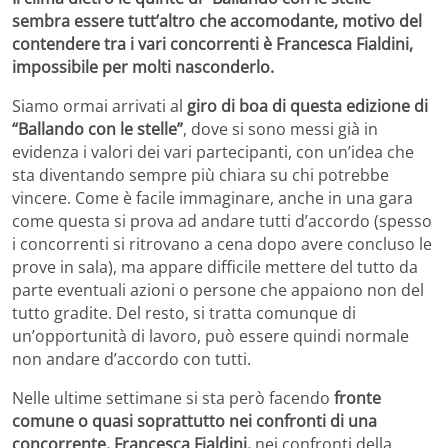
sembra essere tutt’altro che accomodante, motivo del
contendere tra i vari concorrenti è Francesca Fialdini,
impossibile per molti nasconderlo.
Siamo ormai arrivati al
giro di boa di questa edizione di
“Ballando con le stelle”
, dove si sono messi già in
evidenza i valori dei vari partecipanti, con un’idea che
sta diventando sempre più chiara su chi potrebbe
vincere. Come è facile immaginare, anche in una gara
come questa si prova ad andare tutti d’accordo (spesso
i concorrenti si ritrovano a cena dopo avere concluso le
prove in sala), ma appare difficile mettere del tutto da
parte eventuali azioni o persone che appaiono non del
tutto gradite. Del resto, si tratta comunque di
un’opportunità di lavoro, può essere quindi normale
non andare d’accordo con tutti.
Nelle ultime settimane si sta però facendo
fronte
comune o quasi soprattutto nei confronti di una
concorrente, Francesca Fialdini,
nei confronti della