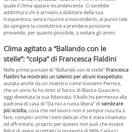
quale il clima appare incandescente. Ci sarebbe
addirittura chi è arrivato a dubitare della sua
trasparenza, senza riuscire a nasconderlo, al punto tale
da spingere la conduttrice a prendere posizione
provando, per quanto possibile, a sedare gli animi.
Clima agitato a “Ballando con le
stelle”: “colpa” di Francesca Fialdini
Nelle prime puntate di “Ballando con le stelle”
Francesca
Fialdini ha mostrato un talento per alcuni inaspettato
,
aiutata anche da un maestro come Giovanni Pernice,
che un anno fa ha vinto al fianco di Bianca Guaccero,
oggi diventata la sua fidanzata. Il ballo ha permesso alla
padrona di casa di “Da noi a ruota libera” di
sembrare
più sciolta,
cosa che nel lavoro non è sempre riuscita a
fare, complici anche i temi delicati che è stata chiamata
ad affrontare, proprio per questo non può che essere
felice di avere accettato la proposta di Milly Carlucci.