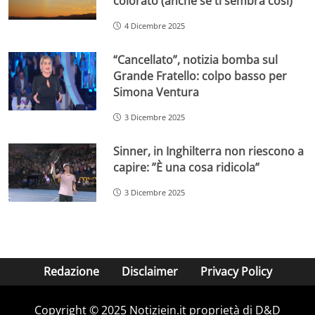
colorato (anche se ti sembra così)
4 Dicembre 2025
“Cancellato”, notizia bomba sul
Grande Fratello: colpo basso per
Simona Ventura
3 Dicembre 2025
Sinner, in Inghilterra non riescono a
capire: ”È una cosa ridicola”
3 Dicembre 2025
Redazione
Disclaimer
Privacy Policy
Copyright © 2025 Notiziein.it proprietà di D&D