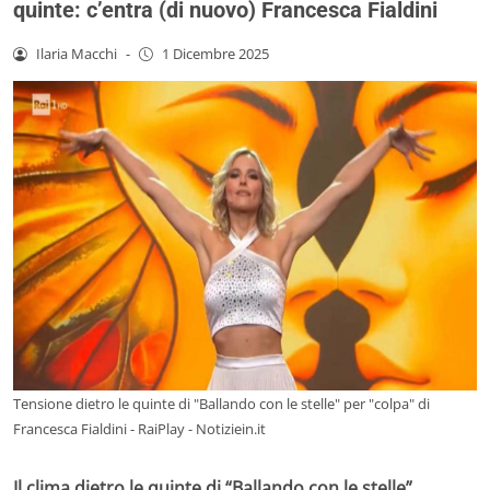
quinte: c’entra (di nuovo) Francesca Fialdini
Ilaria Macchi
-
1 Dicembre 2025
Tensione dietro le quinte di "Ballando con le stelle" per "colpa" di
Francesca Fialdini - RaiPlay - Notiziein.it
Il clima dietro le quinte di “Ballando con le stelle”