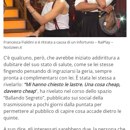
Francesca Fialdini si è ritirata a causa di un infortunio – RaiPlay –
Notiziein.it
C’è qualcuno, però, che avrebbe iniziato addirittura a
dubitare del suo stato di salute, come se lei stesse
fingendo pensando di ingraziarsi la geria, sempre
pronta a complimentarsi con lei. È stata lei stessa a
rivelarlo:
“Mi hanno chiesto le lastre. Una cosa cheap,
davvero cheap
”, ha rivelato nel corso dello spazio
“Ballando Segreto”, pubblicato sui social della
trasmissione a pochi giorni dalla puntata per
permettere al pubblico di capire cosa accade dietro le
quinte.
A suo dire, gli interessati sarebbero due, la persona che