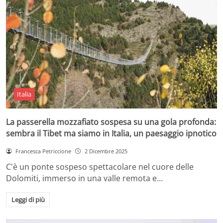
Italia
La passerella mozzafiato sospesa su una gola profonda:
sembra il Tibet ma siamo in Italia, un paesaggio ipnotico
Francesca Petriccione
2 Dicembre 2025
C'è un ponte sospeso spettacolare nel cuore delle
Dolomiti, immerso in una valle remota e…
Leggi di più