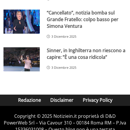
“Cancellato”, notizia bomba sul
Grande Fratello: colpo basso per
Simona Ventura
3 Dicembre 2025
Sinner, in Inghilterra non riescono a
capire: ”È una cosa ridicola”
3 Dicembre 2025
Redazione
Disclaimer
Privacy Policy
Copyright © 2025 Notiziein.it proprietà di D&D
PowerWeb Srl – Via Cavour 310 – 00184 Roma RM – P.Iva
15336031008 – Questo blog non è una testata