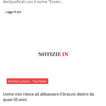
declassificati con il nome "Esseri…
Leggi di più
Notizie Curiose
Top-News
Uomo non riesce ad abbassare il braccio destro da
quasi 50 anni