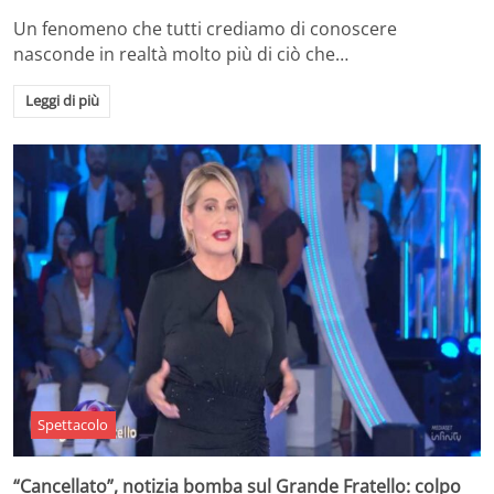
Un fenomeno che tutti crediamo di conoscere
nasconde in realtà molto più di ciò che…
Leggi di più
Spettacolo
“Cancellato”, notizia bomba sul Grande Fratello: colpo