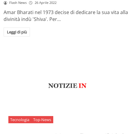
Flash News
26 Aprile 2022
Amar Bharati nel 1973 decise di dedicare la sua vita alla
divinità indù 'Shiva'. Per…
Leggi di più
Tecnologia
Top-News