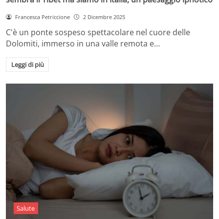
Francesca Petriccione
2 Dicembre 2025
C'è un ponte sospeso spettacolare nel cuore delle
Dolomiti, immerso in una valle remota e…
Leggi di più
Salute