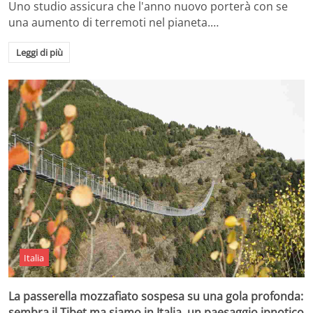
Uno studio assicura che l'anno nuovo porterà con se
una aumento di terremoti nel pianeta.…
Leggi di più
Italia
La passerella mozzafiato sospesa su una gola profonda:
sembra il Tibet ma siamo in Italia, un paesaggio ipnotico