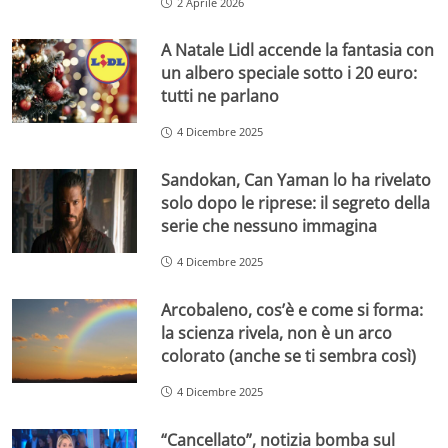
2 Aprile 2026
A Natale Lidl accende la fantasia con
un albero speciale sotto i 20 euro:
tutti ne parlano
4 Dicembre 2025
Sandokan, Can Yaman lo ha rivelato
solo dopo le riprese: il segreto della
serie che nessuno immagina
4 Dicembre 2025
Arcobaleno, cos’è e come si forma:
la scienza rivela, non è un arco
colorato (anche se ti sembra così)
4 Dicembre 2025
“Cancellato”, notizia bomba sul