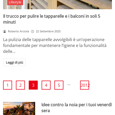
Lifestyle
Il trucco per pulire le tapparelle e i balconi in soli 5
minuti
Roberto Arciola
22 Settembre 2025
La pulizia delle tapparelle avvolgibili è un’operazione
fondamentale per mantenere l’igiene e la funzionalità
delle…
Leggi di più
...
1
2
3
4
5
2012
Idee contro la noia per i tuoi venerdì
sera