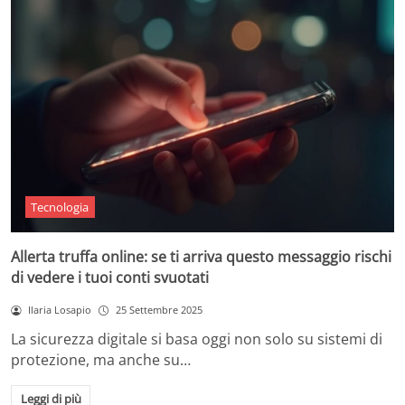
Tecnologia
Allerta truffa online: se ti arriva questo messaggio rischi
di vedere i tuoi conti svuotati
Ilaria Losapio
25 Settembre 2025
La sicurezza digitale si basa oggi non solo su sistemi di
protezione, ma anche su…
Leggi di più