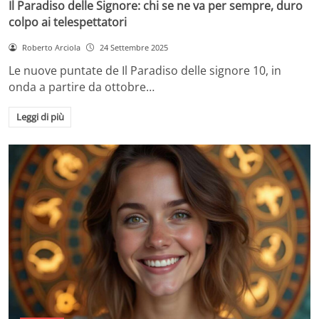
Il Paradiso delle Signore: chi se ne va per sempre, duro
colpo ai telespettatori
Roberto Arciola
24 Settembre 2025
Le nuove puntate de Il Paradiso delle signore 10, in
onda a partire da ottobre…
Leggi di più