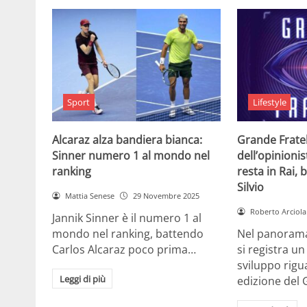
Sport
Lifestyle
Alcaraz alza bandiera bianca:
Grande Fratell
Sinner numero 1 al mondo nel
dell’opinionis
ranking
resta in Rai, 
Silvio
Mattia Senese
29 Novembre 2025
Roberto Arciola
Jannik Sinner è il numero 1 al
mondo nel ranking, battendo
Nel panorama 
Carlos Alcaraz poco prima…
si registra u
sviluppo rigu
Leggi di più
edizione del