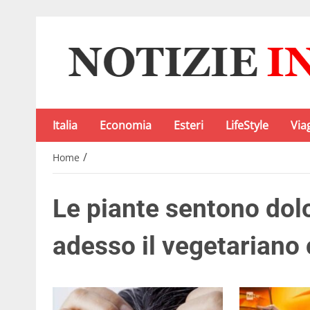
Italia
Economia
Esteri
LifeStyle
Via
/
Home
Le piante sentono dolo
adesso il vegetariano 