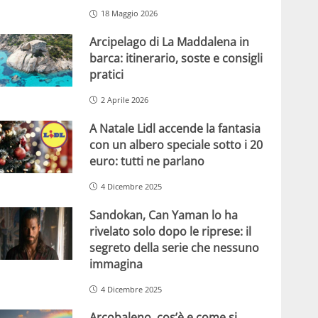
18 Maggio 2026
Arcipelago di La Maddalena in
barca: itinerario, soste e consigli
pratici
2 Aprile 2026
A Natale Lidl accende la fantasia
con un albero speciale sotto i 20
euro: tutti ne parlano
4 Dicembre 2025
Sandokan, Can Yaman lo ha
rivelato solo dopo le riprese: il
segreto della serie che nessuno
immagina
4 Dicembre 2025
Arcobaleno, cos’è e come si