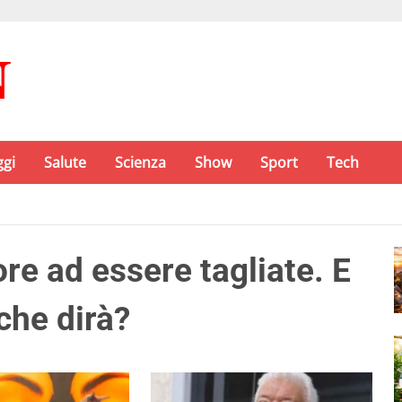
ggi
Salute
Scienza
Show
Sport
Tech
re ad essere tagliate. E
che dirà?