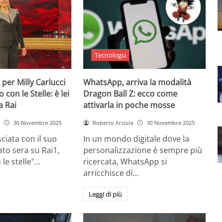
Tecnologia
 per Milly Carlucci
WhatsApp, arriva la modalità
con le Stelle: è lei
Dragon Ball Z: ecco come
a Rai
attivarla in poche mosse
30 Novembre 2025
Roberto Arciola
30 Novembre 2025
ciata con il suo
In un mondo digitale dove la
to sera su Rai1,
personalizzazione è sempre più
 le stelle"…
ricercata, WhatsApp si
arricchisce di…
Leggi di più