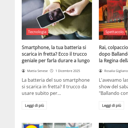
Tecnologia
Spettacolo
Smartphone, la tua batteria si
Rai, colpaccio
scarica in fretta? Ecco il trucco
dopo Ballando 
geniale per farla durare a lungo
la Regina dell
Mattia Senese
1 Dicembre 2025
Rosalia Gigliano
La batteria del suo smartphone
L'avevamo las
si scarica in fretta? Il trucco da
show del saba
usare subito per…
"Ballando con
Leggi di più
Leggi di più