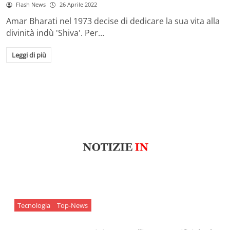
Flash News
26 Aprile 2022
Amar Bharati nel 1973 decise di dedicare la sua vita alla
divinità indù 'Shiva'. Per…
Leggi di più
Tecnologia
Top-News