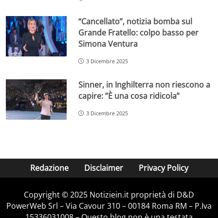
“Cancellato”, notizia bomba sul
Grande Fratello: colpo basso per
Simona Ventura
3 Dicembre 2025
Sinner, in Inghilterra non riescono a
capire: ”È una cosa ridicola”
3 Dicembre 2025
Redazione
Disclaimer
Privacy Policy
Copyright © 2025 Notiziein.it proprietà di D&D
PowerWeb Srl – Via Cavour 310 – 00184 Roma RM – P.Iva
15336031008 – Questo blog non è una testata