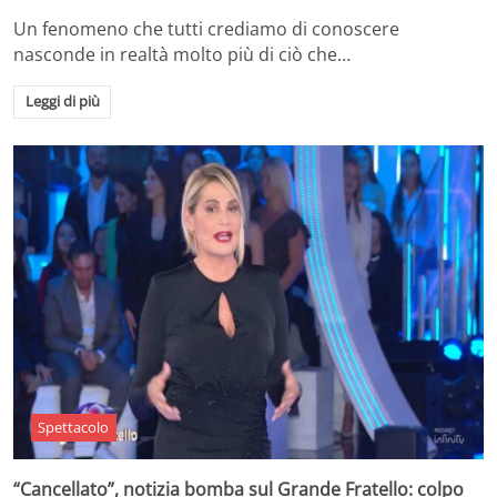
Un fenomeno che tutti crediamo di conoscere
nasconde in realtà molto più di ciò che…
Leggi di più
Spettacolo
“Cancellato”, notizia bomba sul Grande Fratello: colpo