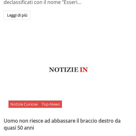
declassificati con il nome "Esseri…
Leggi di più
Notizie Curiose
Top-News
Uomo non riesce ad abbassare il braccio destro da
quasi 50 anni