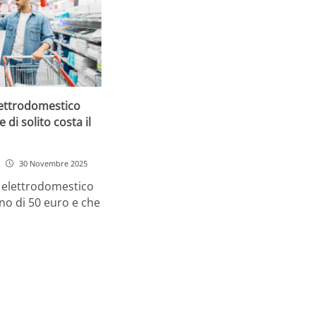
elettrodomestico
e di solito costa il
30 Novembre 2025
n elettrodomestico
no di 50 euro e che