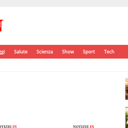
ggi
Salute
Scienza
Show
Sport
Tech