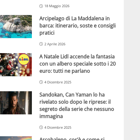
18 Maggio 2026
Arcipelago di La Maddalena in
barca: itinerario, soste e consigli
pratici
2 Aprile 2026
A Natale Lidl accende la fantasia
con un albero speciale sotto i 20
euro: tutti ne parlano
4 Dicembre 2025
Sandokan, Can Yaman lo ha
rivelato solo dopo le riprese: il
segreto della serie che nessuno
immagina
4 Dicembre 2025
Arcobaleno, cos’è e come si