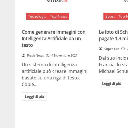
Tecnologia
Top-News
Sport
Top-
Come generare Immagini con
Le foto di S
Intelligenza Artificiale da un
pagate 1,3 mil
testo
Super Car
Flash News
4 Novembre 2021
Dal suo incide
Un sistema di intelligenza
Francia, lo st
artificiale può creare immagini
Michael Sch
basate su una riga di testo.
Leggi di più
Copie…
Leggi di più