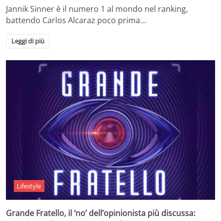
Jannik Sinner è il numero 1 al mondo nel ranking,
battendo Carlos Alcaraz poco prima…
Leggi di più
Lifestyle
Grande Fratello, il ‘no’ dell’opinionista più discussa: