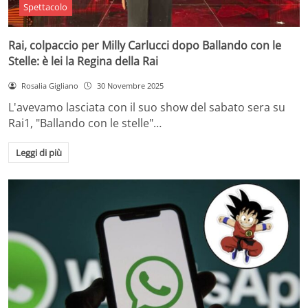
Spettacolo
Rai, colpaccio per Milly Carlucci dopo Ballando con le
Stelle: è lei la Regina della Rai
Rosalia Gigliano
30 Novembre 2025
L'avevamo lasciata con il suo show del sabato sera su
Rai1, "Ballando con le stelle"…
Leggi di più