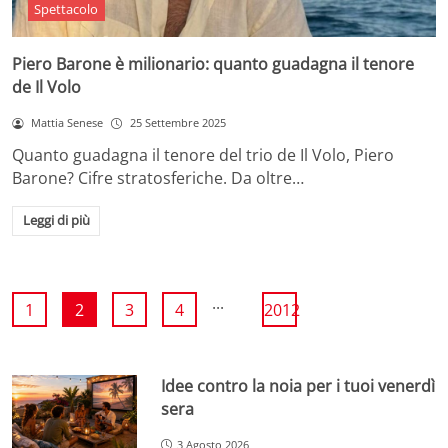
Spettacolo
Piero Barone è milionario: quanto guadagna il tenore
de Il Volo
Mattia Senese
25 Settembre 2025
Quanto guadagna il tenore del trio de Il Volo, Piero
Barone? Cifre stratosferiche. Da oltre…
Leggi di più
...
1
2
3
4
2012
Idee contro la noia per i tuoi venerdì
sera
3 Agosto 2026