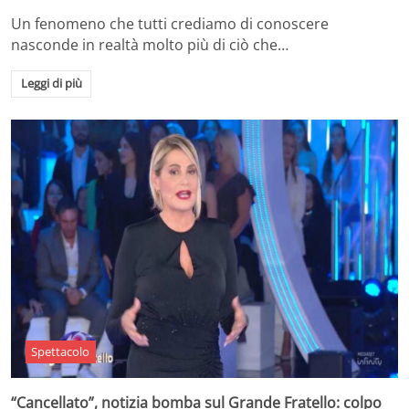
Un fenomeno che tutti crediamo di conoscere
nasconde in realtà molto più di ciò che…
Leggi di più
Spettacolo
“Cancellato”, notizia bomba sul Grande Fratello: colpo