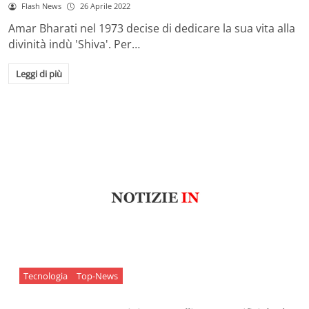
Flash News
26 Aprile 2022
Amar Bharati nel 1973 decise di dedicare la sua vita alla
divinità indù 'Shiva'. Per…
Leggi di più
Tecnologia
Top-News