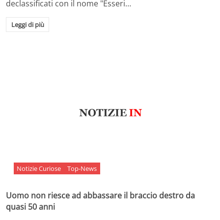
declassificati con il nome "Esseri…
Leggi di più
Notizie Curiose
Top-News
Uomo non riesce ad abbassare il braccio destro da
quasi 50 anni