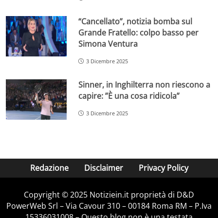
“Cancellato”, notizia bomba sul
Grande Fratello: colpo basso per
Simona Ventura
3 Dicembre 2025
Sinner, in Inghilterra non riescono a
capire: ”È una cosa ridicola”
3 Dicembre 2025
Redazione
Disclaimer
Privacy Policy
Copyright © 2025 Notiziein.it proprietà di D&D
PowerWeb Srl – Via Cavour 310 – 00184 Roma RM – P.Iva
15336031008 – Questo blog non è una testata