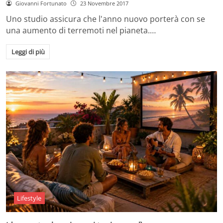
Giovanni Fortunato
23 Novembre 2017
Uno studio assicura che l'anno nuovo porterà con se
una aumento di terremoti nel pianeta.…
Leggi di più
Lifestyle