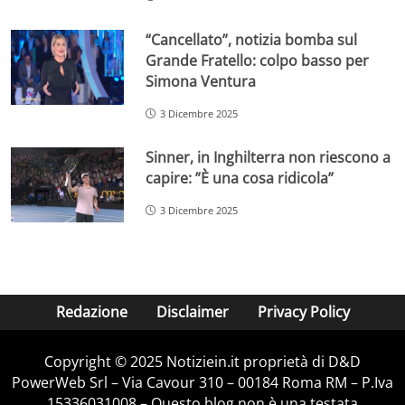
“Cancellato”, notizia bomba sul
Grande Fratello: colpo basso per
Simona Ventura
3 Dicembre 2025
Sinner, in Inghilterra non riescono a
capire: ”È una cosa ridicola”
3 Dicembre 2025
Redazione
Disclaimer
Privacy Policy
Copyright © 2025 Notiziein.it proprietà di D&D
PowerWeb Srl – Via Cavour 310 – 00184 Roma RM – P.Iva
15336031008 – Questo blog non è una testata