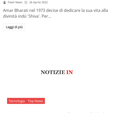
Flash News
26 Aprile 2022
Amar Bharati nel 1973 decise di dedicare la sua vita alla
divinità indù 'Shiva'. Per…
Leggi di più
Tecnologia
Top-News