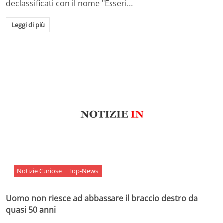
declassificati con il nome "Esseri…
Leggi di più
Notizie Curiose
Top-News
Uomo non riesce ad abbassare il braccio destro da
quasi 50 anni