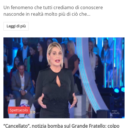
Un fenomeno che tutti crediamo di conoscere
nasconde in realtà molto più di ciò che…
Leggi di più
Spettacolo
“Cancellato”, notizia bomba sul Grande Fratello: colpo