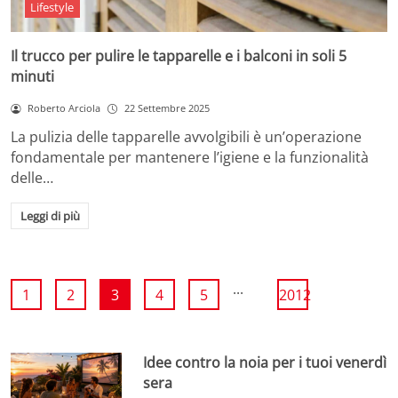
Lifestyle
Il trucco per pulire le tapparelle e i balconi in soli 5
minuti
Roberto Arciola
22 Settembre 2025
La pulizia delle tapparelle avvolgibili è un’operazione
fondamentale per mantenere l’igiene e la funzionalità
delle…
Leggi di più
...
1
2
3
4
5
2012
Idee contro la noia per i tuoi venerdì
sera