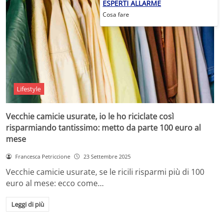
ESPERTI ALLARME
Cosa fare
Lifestyle
Vecchie camicie usurate, io le ho riciclate così
risparmiando tantissimo: metto da parte 100 euro al
mese
Francesca Petriccione
23 Settembre 2025
Vecchie camicie usurate, se le ricili risparmi più di 100
euro al mese: ecco come…
Leggi di più