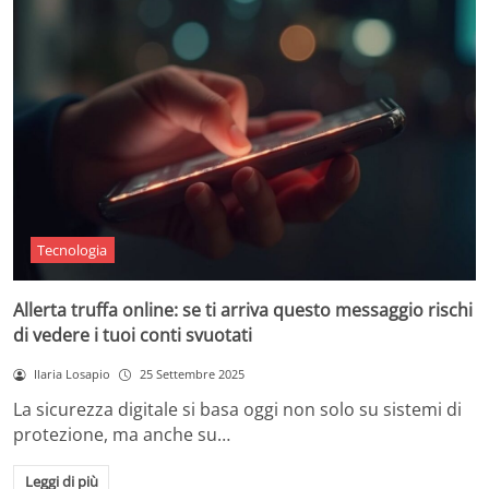
Tecnologia
Allerta truffa online: se ti arriva questo messaggio rischi
di vedere i tuoi conti svuotati
Ilaria Losapio
25 Settembre 2025
La sicurezza digitale si basa oggi non solo su sistemi di
protezione, ma anche su…
Leggi di più