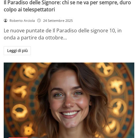
Il Paradiso delle Signore: chi se ne va per sempre, duro
colpo ai telespettatori
Roberto Arciola
24 Settembre 2025
Le nuove puntate de Il Paradiso delle signore 10, in
onda a partire da ottobre…
Leggi di più