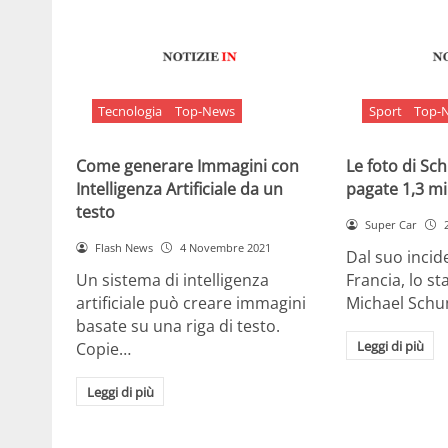
Tecnologia
Top-News
Sport
Top-
Come generare Immagini con
Le foto di S
Intelligenza Artificiale da un
pagate 1,3 mil
testo
Super Car
Flash News
4 Novembre 2021
Dal suo incide
Un sistema di intelligenza
Francia, lo st
artificiale può creare immagini
Michael Sch
basate su una riga di testo.
Leggi di più
Copie…
Leggi di più