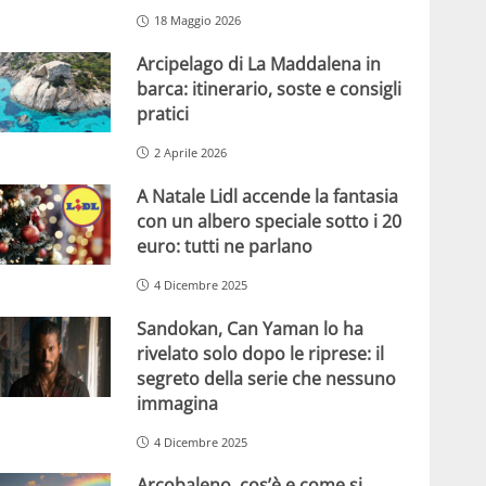
18 Maggio 2026
Arcipelago di La Maddalena in
barca: itinerario, soste e consigli
pratici
2 Aprile 2026
A Natale Lidl accende la fantasia
con un albero speciale sotto i 20
euro: tutti ne parlano
4 Dicembre 2025
Sandokan, Can Yaman lo ha
rivelato solo dopo le riprese: il
segreto della serie che nessuno
immagina
4 Dicembre 2025
Arcobaleno, cos’è e come si