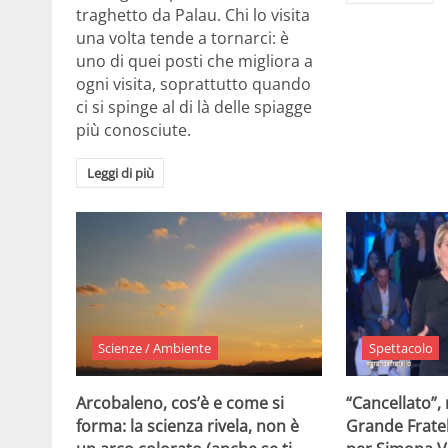
traghetto da Palau. Chi lo visita
una volta tende a tornarci: è
uno di quei posti che migliora a
ogni visita, soprattutto quando
ci si spinge al di là delle spiagge
più conosciute.
Leggi di più
Scienze / Ambiente
Spettacolo
Arcobaleno, cos’è e come si
“Cancellato”,
forma: la scienza rivela, non è
Grande Fratel