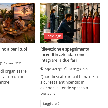
Tecnologia
 noia per i tuoi
Rilevazione e spegnimento
incendi in azienda: come
integrare le due fasi
3 Agosto 2026
Sophia Allegri
18 Maggio 2026
di organizzare il
era con un po’ di
Quando si affronta il tema della
Perché…
sicurezza antincendio in
azienda, si tende spesso a
pensare…
Leggi di più