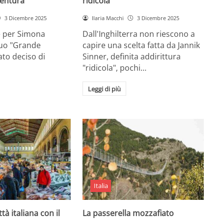
entura
ridicola”
3 Dicembre 2025
Ilaria Macchi
3 Dicembre 2025
e per Simona
Dall'Inghilterra non riescono a
suo "Grande
capire una scelta fatta da Jannik
tato deciso di
Sinner, definita addirittura
"ridicola", pochi…
Leggi di più
Italia
ttà italiana con il
La passerella mozzafiato