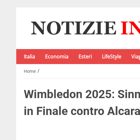
Italia
Economia
Esteri
LifeStyle
Via
/
Home
Wimbledon 2025: Sinne
in Finale contro Alcar