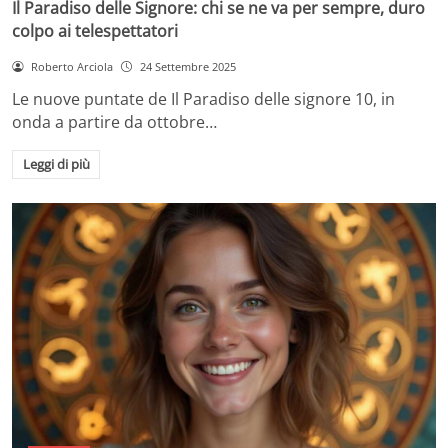
Il Paradiso delle Signore: chi se ne va per sempre, duro
colpo ai telespettatori
Roberto Arciola
24 Settembre 2025
Le nuove puntate de Il Paradiso delle signore 10, in
onda a partire da ottobre…
Leggi di più