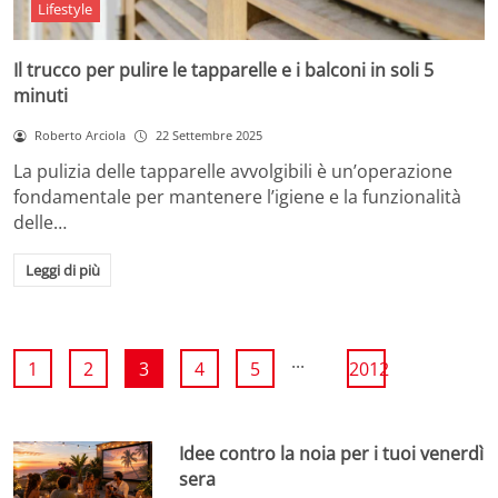
Lifestyle
Il trucco per pulire le tapparelle e i balconi in soli 5
minuti
Roberto Arciola
22 Settembre 2025
La pulizia delle tapparelle avvolgibili è un’operazione
fondamentale per mantenere l’igiene e la funzionalità
delle…
Leggi di più
...
1
2
3
4
5
2012
Idee contro la noia per i tuoi venerdì
sera