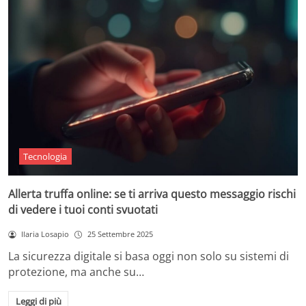
Tecnologia
Allerta truffa online: se ti arriva questo messaggio rischi
di vedere i tuoi conti svuotati
Ilaria Losapio
25 Settembre 2025
La sicurezza digitale si basa oggi non solo su sistemi di
protezione, ma anche su…
Leggi di più