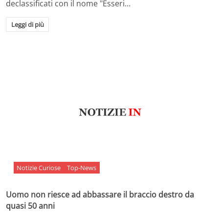
declassificati con il nome "Esseri…
Leggi di più
Notizie Curiose
Top-News
Uomo non riesce ad abbassare il braccio destro da
quasi 50 anni