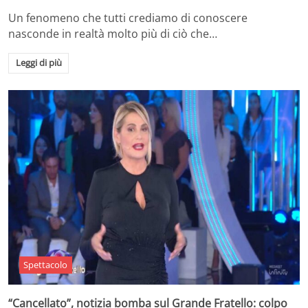
Un fenomeno che tutti crediamo di conoscere
nasconde in realtà molto più di ciò che…
Leggi di più
Spettacolo
“Cancellato”, notizia bomba sul Grande Fratello: colpo