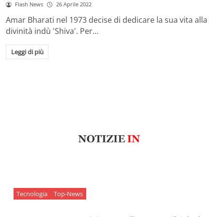
Flash News
26 Aprile 2022
Amar Bharati nel 1973 decise di dedicare la sua vita alla
divinità indù 'Shiva'. Per…
Leggi di più
Tecnologia
Top-News