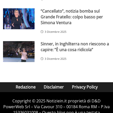
“Cancellato”, notizia bomba sul
Grande Fratello: colpo basso per
Simona Ventura
3 Dicembre 2025
Sinner, in Inghilterra non riescono a
capire: ”È una cosa ridicola”
3 Dicembre 2025
Redazione
Disclaimer
Privacy Policy
Copyright © 2025 Notiziein.it proprietà di D&D
PowerWeb Srl – Via Cavour 310 – 00184 Roma RM – P.Iva
15336031008 – Questo blog non è una testata