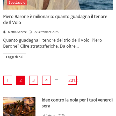
Spettacolo
Piero Barone è milionario: quanto guadagna il tenore
de Il Volo
Mattia Senese
25 Settembre 2025
Quanto guadagna il tenore del trio de Il Volo, Piero
Barone? Cifre stratosferiche. Da oltre…
Leggi di più
...
1
2
3
4
2012
Idee contro la noia per i tuoi venerdì
sera
3 Agosto 2026