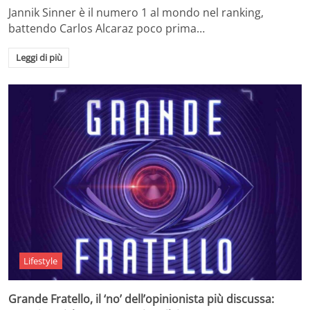
Jannik Sinner è il numero 1 al mondo nel ranking,
battendo Carlos Alcaraz poco prima…
Leggi di più
Lifestyle
Grande Fratello, il ‘no’ dell’opinionista più discussa: