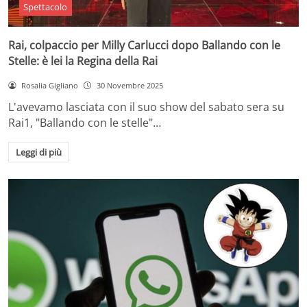
Spettacolo
Rai, colpaccio per Milly Carlucci dopo Ballando con le
Stelle: è lei la Regina della Rai
Rosalia Gigliano
30 Novembre 2025
L'avevamo lasciata con il suo show del sabato sera su
Rai1, "Ballando con le stelle"…
Leggi di più