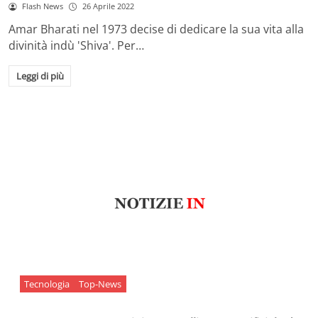
Flash News
26 Aprile 2022
Amar Bharati nel 1973 decise di dedicare la sua vita alla
divinità indù 'Shiva'. Per…
Leggi di più
Tecnologia
Top-News