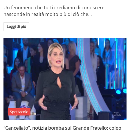
Un fenomeno che tutti crediamo di conoscere
nasconde in realtà molto più di ciò che…
Leggi di più
Spettacolo
“Cancellato”, notizia bomba sul Grande Fratello: colpo