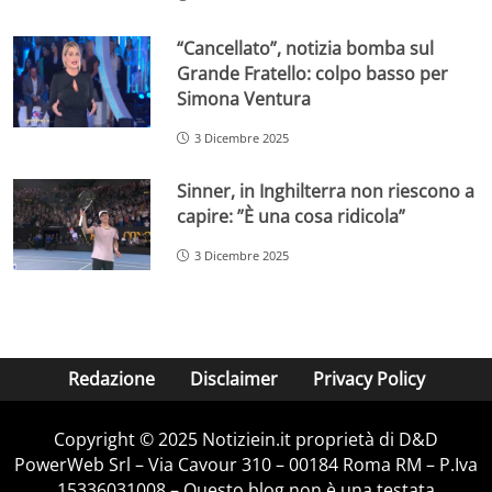
“Cancellato”, notizia bomba sul
Grande Fratello: colpo basso per
Simona Ventura
3 Dicembre 2025
Sinner, in Inghilterra non riescono a
capire: ”È una cosa ridicola”
3 Dicembre 2025
Redazione
Disclaimer
Privacy Policy
Copyright © 2025 Notiziein.it proprietà di D&D
PowerWeb Srl – Via Cavour 310 – 00184 Roma RM – P.Iva
15336031008 – Questo blog non è una testata