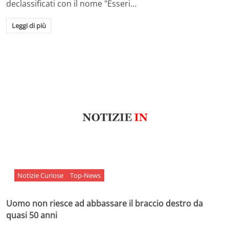
declassificati con il nome "Esseri…
Leggi di più
Notizie Curiose
Top-News
Uomo non riesce ad abbassare il braccio destro da
quasi 50 anni