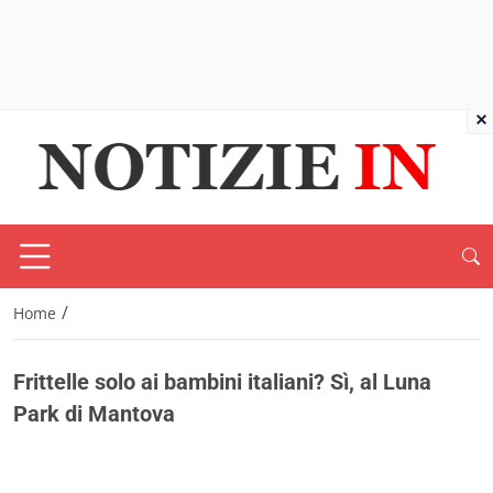
×
/
Home
Frittelle solo ai bambini italiani? Sì, al Luna
Park di Mantova