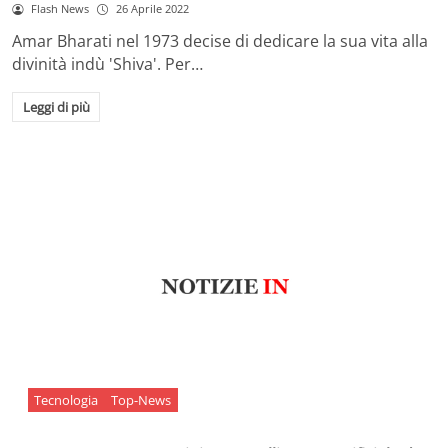
Flash News
26 Aprile 2022
Amar Bharati nel 1973 decise di dedicare la sua vita alla
divinità indù 'Shiva'. Per…
Leggi di più
Tecnologia
Top-News