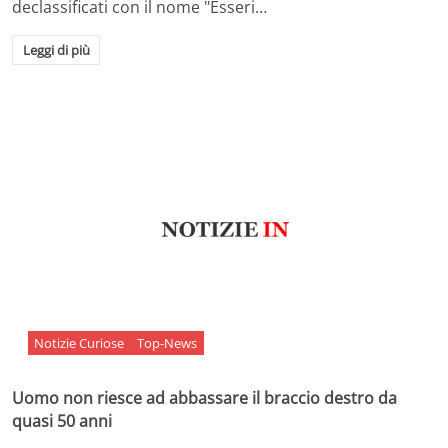
declassificati con il nome "Esseri…
Leggi di più
Notizie Curiose
Top-News
Uomo non riesce ad abbassare il braccio destro da
quasi 50 anni