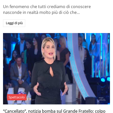
Un fenomeno che tutti crediamo di conoscere
nasconde in realtà molto più di ciò che…
Leggi di più
Spettacolo
“Cancellato”, notizia bomba sul Grande Fratello: colpo