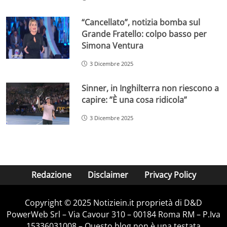
“Cancellato”, notizia bomba sul
Grande Fratello: colpo basso per
Simona Ventura
3 Dicembre 2025
Sinner, in Inghilterra non riescono a
capire: ”È una cosa ridicola”
3 Dicembre 2025
Redazione
Disclaimer
Privacy Policy
Copyright © 2025 Notiziein.it proprietà di D&D
PowerWeb Srl – Via Cavour 310 – 00184 Roma RM – P.Iva
15336031008 – Questo blog non è una testata