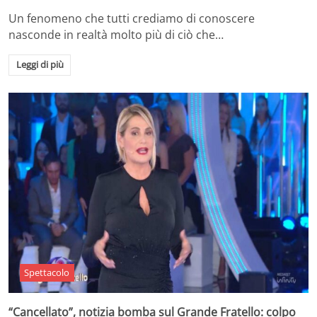
Un fenomeno che tutti crediamo di conoscere
nasconde in realtà molto più di ciò che…
Leggi di più
Spettacolo
“Cancellato”, notizia bomba sul Grande Fratello: colpo