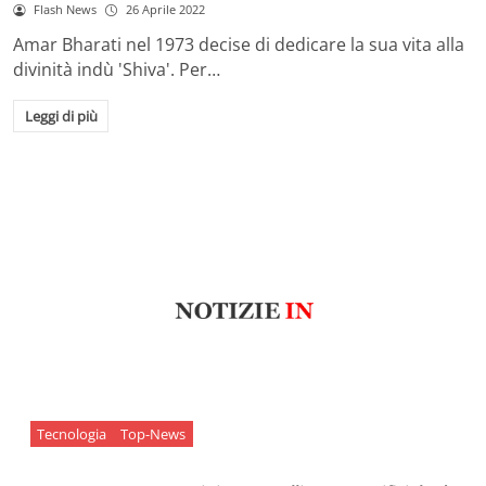
Flash News
26 Aprile 2022
Amar Bharati nel 1973 decise di dedicare la sua vita alla
divinità indù 'Shiva'. Per…
Leggi di più
Tecnologia
Top-News