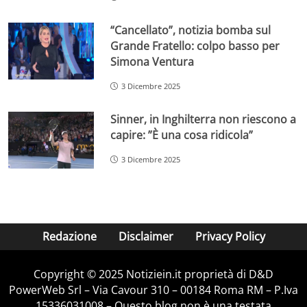
“Cancellato”, notizia bomba sul
Grande Fratello: colpo basso per
Simona Ventura
3 Dicembre 2025
Sinner, in Inghilterra non riescono a
capire: ”È una cosa ridicola”
3 Dicembre 2025
Redazione
Disclaimer
Privacy Policy
Copyright © 2025 Notiziein.it proprietà di D&D
PowerWeb Srl – Via Cavour 310 – 00184 Roma RM – P.Iva
15336031008 – Questo blog non è una testata