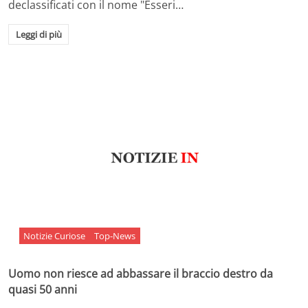
declassificati con il nome "Esseri…
Leggi di più
Notizie Curiose
Top-News
Uomo non riesce ad abbassare il braccio destro da
quasi 50 anni