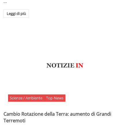
…
Leggi di più
Scienze / Ambiente
Top-News
Cambio Rotazione della Terra: aumento di Grandi
Terremoti