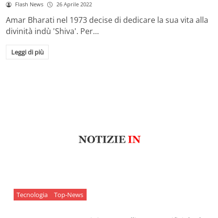
Flash News
26 Aprile 2022
Amar Bharati nel 1973 decise di dedicare la sua vita alla
divinità indù 'Shiva'. Per…
Leggi di più
Tecnologia
Top-News