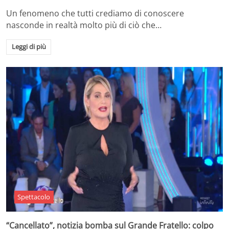
Un fenomeno che tutti crediamo di conoscere
nasconde in realtà molto più di ciò che…
Leggi di più
Spettacolo
“Cancellato”, notizia bomba sul Grande Fratello: colpo