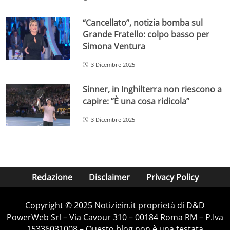
“Cancellato”, notizia bomba sul
Grande Fratello: colpo basso per
Simona Ventura
3 Dicembre 2025
Sinner, in Inghilterra non riescono a
capire: ”È una cosa ridicola”
3 Dicembre 2025
Redazione
Disclaimer
Privacy Policy
Copyright © 2025 Notiziein.it proprietà di D&D
PowerWeb Srl – Via Cavour 310 – 00184 Roma RM – P.Iva
15336031008 – Questo blog non è una testata