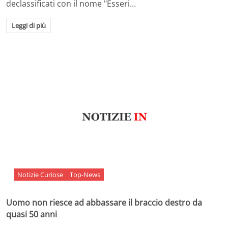
declassificati con il nome "Esseri…
Leggi di più
Notizie Curiose
Top-News
Uomo non riesce ad abbassare il braccio destro da
quasi 50 anni