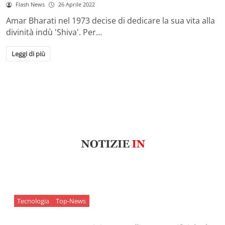
Flash News
26 Aprile 2022
Amar Bharati nel 1973 decise di dedicare la sua vita alla
divinità indù 'Shiva'. Per…
Leggi di più
Tecnologia
Top-News