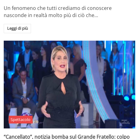
Un fenomeno che tutti crediamo di conoscere
nasconde in realtà molto più di ciò che…
Leggi di più
Spettacolo
“Cancellato”, notizia bomba sul Grande Fratello: colpo