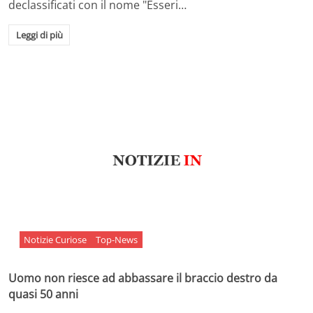
declassificati con il nome "Esseri…
Leggi di più
Notizie Curiose
Top-News
Uomo non riesce ad abbassare il braccio destro da
quasi 50 anni