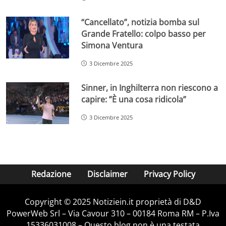
“Cancellato”, notizia bomba sul
Grande Fratello: colpo basso per
Simona Ventura
3 Dicembre 2025
Sinner, in Inghilterra non riescono a
capire: ”È una cosa ridicola”
3 Dicembre 2025
Redazione
Disclaimer
Privacy Policy
Copyright © 2025 Notiziein.it proprietà di D&D
PowerWeb Srl – Via Cavour 310 – 00184 Roma RM – P.Iva
15336031008 – Questo blog non è una testata