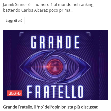
Jannik Sinner è il numero 1 al mondo nel ranking,
battendo Carlos Alcaraz poco prima…
Leggi di più
Lifestyle
Grande Fratello, il ‘no’ dell’opinionista più discussa: