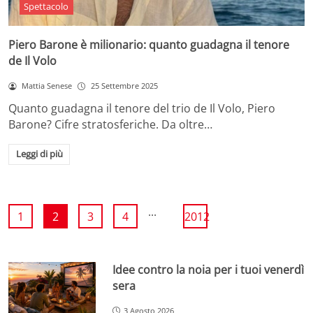
Spettacolo
Piero Barone è milionario: quanto guadagna il tenore
de Il Volo
Mattia Senese
25 Settembre 2025
Quanto guadagna il tenore del trio de Il Volo, Piero
Barone? Cifre stratosferiche. Da oltre…
Leggi di più
...
1
2
3
4
2012
Idee contro la noia per i tuoi venerdì
sera
3 Agosto 2026