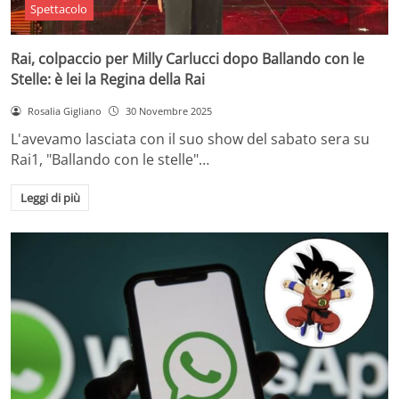
Spettacolo
Rai, colpaccio per Milly Carlucci dopo Ballando con le
Stelle: è lei la Regina della Rai
Rosalia Gigliano
30 Novembre 2025
L'avevamo lasciata con il suo show del sabato sera su
Rai1, "Ballando con le stelle"…
Leggi di più