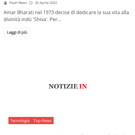
Flash News
26 Aprile 2022
Amar Bharati nel 1973 decise di dedicare la sua vita alla
divinità indù 'Shiva'. Per…
Leggi di più
Tecnologia
Top-News