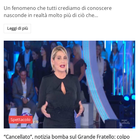
Un fenomeno che tutti crediamo di conoscere
nasconde in realtà molto più di ciò che…
Leggi di più
Spettacolo
“Cancellato”, notizia bomba sul Grande Fratello: colpo