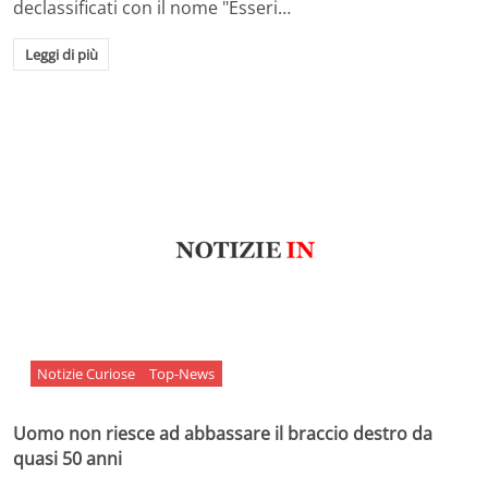
declassificati con il nome "Esseri…
Leggi di più
Notizie Curiose
Top-News
Uomo non riesce ad abbassare il braccio destro da
quasi 50 anni