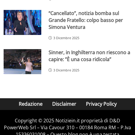
“Cancellato”, notizia bomba sul
Grande Fratello: colpo basso per
Simona Ventura
3 Dicembre 2025
Sinner, in Inghilterra non riescono a
capire: ”È una cosa ridicola”
3 Dicembre 2025
Redazione
Disclaimer
Privacy Policy
Copyright © 2025 Notiziein.it proprietà di D&D
PowerWeb Srl – Via Cavour 310 – 00184 Roma RM – P.Iva
15336031008 – Questo blog non è una testata