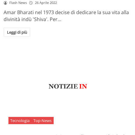
Flash News
26 Aprile 2022
Amar Bharati nel 1973 decise di dedicare la sua vita alla
divinità indù 'Shiva'. Per…
Leggi di più
Tecnologia
Top-News