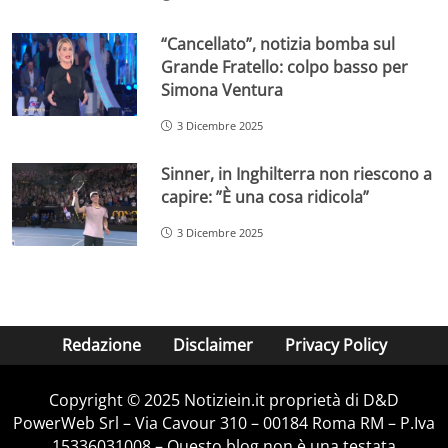
“Cancellato”, notizia bomba sul
Grande Fratello: colpo basso per
Simona Ventura
3 Dicembre 2025
Sinner, in Inghilterra non riescono a
capire: ”È una cosa ridicola”
3 Dicembre 2025
Redazione
Disclaimer
Privacy Policy
Copyright © 2025 Notiziein.it proprietà di D&D
PowerWeb Srl – Via Cavour 310 – 00184 Roma RM – P.Iva
15336031008 – Questo blog non è una testata