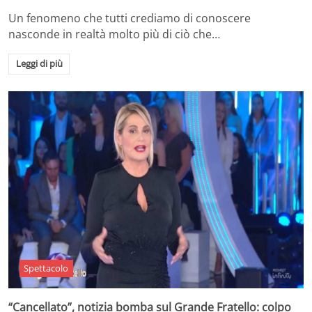
Un fenomeno che tutti crediamo di conoscere
nasconde in realtà molto più di ciò che…
Leggi di più
Spettacolo
“Cancellato”, notizia bomba sul Grande Fratello: colpo