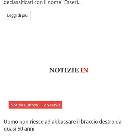
declassificati con il nome "Esseri…
Leggi di più
Notizie Curiose
Top-News
Uomo non riesce ad abbassare il braccio destro da
quasi 50 anni