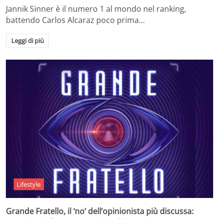
Jannik Sinner è il numero 1 al mondo nel ranking,
battendo Carlos Alcaraz poco prima…
Leggi di più
Lifestyle
Grande Fratello, il ‘no’ dell’opinionista più discussa: