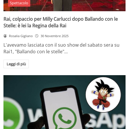
Spettacolo
Rai, colpaccio per Milly Carlucci dopo Ballando con le
Stelle: è lei la Regina della Rai
Rosalia Gigliano
30 Novembre 2025
L'avevamo lasciata con il suo show del sabato sera su
Rai1, "Ballando con le stelle"…
Leggi di più