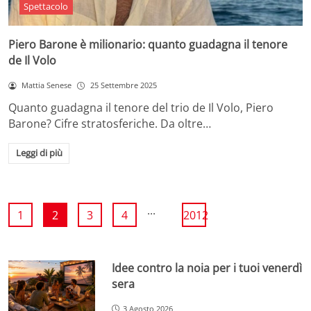
Spettacolo
Piero Barone è milionario: quanto guadagna il tenore
de Il Volo
Mattia Senese
25 Settembre 2025
Quanto guadagna il tenore del trio de Il Volo, Piero
Barone? Cifre stratosferiche. Da oltre…
Leggi di più
...
1
2
3
4
2012
Idee contro la noia per i tuoi venerdì
sera
3 Agosto 2026