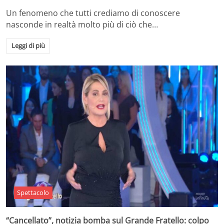
Un fenomeno che tutti crediamo di conoscere
nasconde in realtà molto più di ciò che…
Leggi di più
Spettacolo
“Cancellato”, notizia bomba sul Grande Fratello: colpo