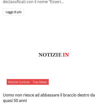
declassificati con il nome "Esseri…
Leggi di più
Notizie Curiose
Top-News
Uomo non riesce ad abbassare il braccio destro da
quasi 50 anni