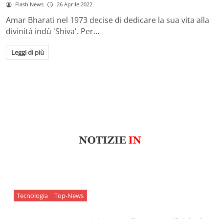
Flash News
26 Aprile 2022
Amar Bharati nel 1973 decise di dedicare la sua vita alla
divinità indù 'Shiva'. Per…
Leggi di più
Tecnologia
Top-News