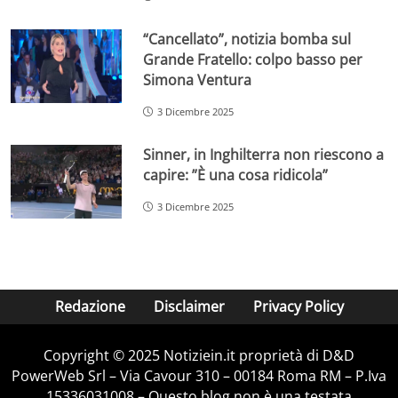
“Cancellato”, notizia bomba sul
Grande Fratello: colpo basso per
Simona Ventura
3 Dicembre 2025
Sinner, in Inghilterra non riescono a
capire: ”È una cosa ridicola”
3 Dicembre 2025
Redazione
Disclaimer
Privacy Policy
Copyright © 2025 Notiziein.it proprietà di D&D
PowerWeb Srl – Via Cavour 310 – 00184 Roma RM – P.Iva
15336031008 – Questo blog non è una testata