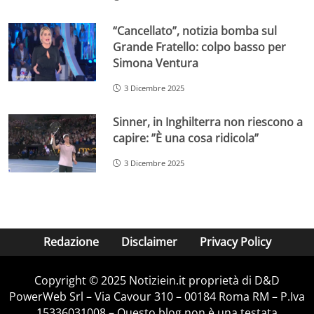
“Cancellato”, notizia bomba sul
Grande Fratello: colpo basso per
Simona Ventura
3 Dicembre 2025
Sinner, in Inghilterra non riescono a
capire: ”È una cosa ridicola”
3 Dicembre 2025
Redazione
Disclaimer
Privacy Policy
Copyright © 2025 Notiziein.it proprietà di D&D
PowerWeb Srl – Via Cavour 310 – 00184 Roma RM – P.Iva
15336031008 – Questo blog non è una testata