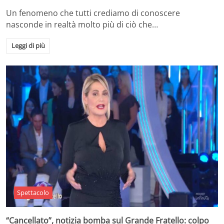
Un fenomeno che tutti crediamo di conoscere
nasconde in realtà molto più di ciò che…
Leggi di più
Spettacolo
“Cancellato”, notizia bomba sul Grande Fratello: colpo