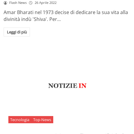
Flash News
26 Aprile 2022
Amar Bharati nel 1973 decise di dedicare la sua vita alla
divinità indù 'Shiva'. Per…
Leggi di più
Tecnologia
Top-News