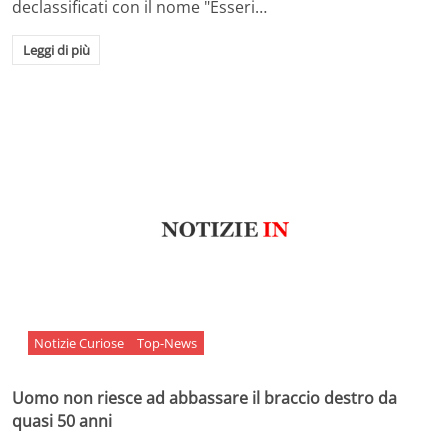
declassificati con il nome "Esseri…
Leggi di più
Notizie Curiose
Top-News
Uomo non riesce ad abbassare il braccio destro da
quasi 50 anni