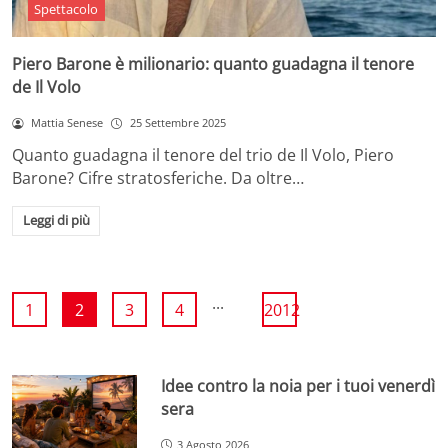
Spettacolo
Piero Barone è milionario: quanto guadagna il tenore
de Il Volo
Mattia Senese
25 Settembre 2025
Quanto guadagna il tenore del trio de Il Volo, Piero
Barone? Cifre stratosferiche. Da oltre…
Leggi di più
...
1
2
3
4
2012
Idee contro la noia per i tuoi venerdì
sera
3 Agosto 2026