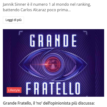
Jannik Sinner è il numero 1 al mondo nel ranking,
battendo Carlos Alcaraz poco prima…
Leggi di più
Lifestyle
Grande Fratello, il ‘no’ dell’opinionista più discussa: