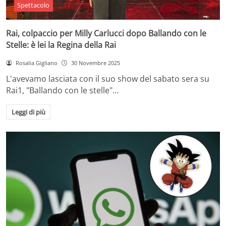
Spettacolo
Rai, colpaccio per Milly Carlucci dopo Ballando con le
Stelle: è lei la Regina della Rai
Rosalia Gigliano
30 Novembre 2025
L'avevamo lasciata con il suo show del sabato sera su
Rai1, "Ballando con le stelle"…
Leggi di più