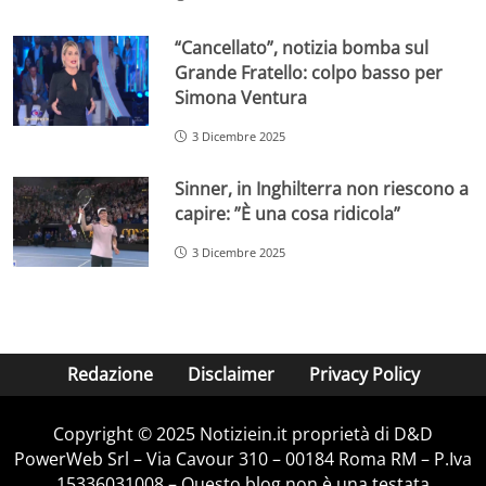
“Cancellato”, notizia bomba sul
Grande Fratello: colpo basso per
Simona Ventura
3 Dicembre 2025
Sinner, in Inghilterra non riescono a
capire: ”È una cosa ridicola”
3 Dicembre 2025
Redazione
Disclaimer
Privacy Policy
Copyright © 2025 Notiziein.it proprietà di D&D
PowerWeb Srl – Via Cavour 310 – 00184 Roma RM – P.Iva
15336031008 – Questo blog non è una testata