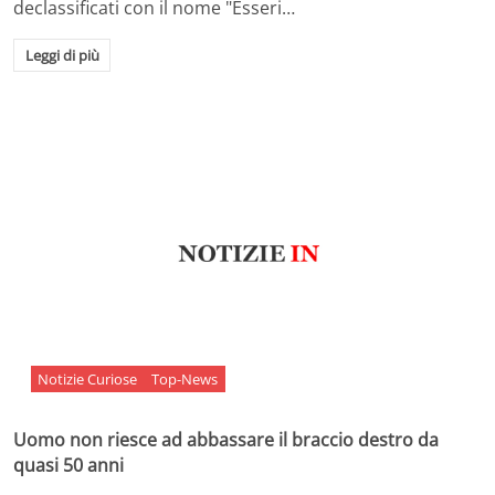
declassificati con il nome "Esseri…
Leggi di più
Notizie Curiose
Top-News
Uomo non riesce ad abbassare il braccio destro da
quasi 50 anni