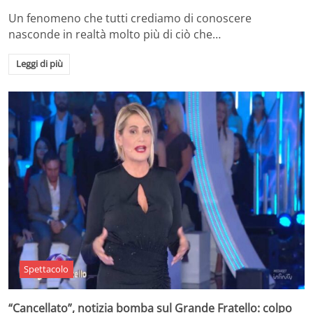
Un fenomeno che tutti crediamo di conoscere
nasconde in realtà molto più di ciò che…
Leggi di più
Spettacolo
“Cancellato”, notizia bomba sul Grande Fratello: colpo