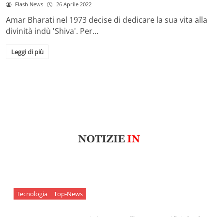
Flash News
26 Aprile 2022
Amar Bharati nel 1973 decise di dedicare la sua vita alla
divinità indù 'Shiva'. Per…
Leggi di più
Tecnologia
Top-News