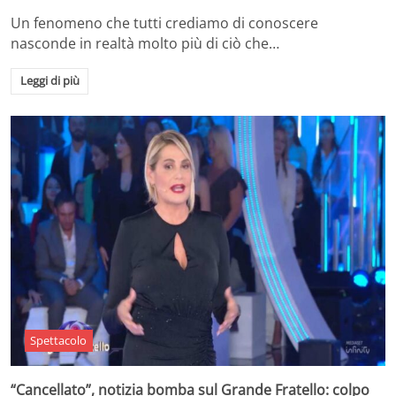
Un fenomeno che tutti crediamo di conoscere
nasconde in realtà molto più di ciò che…
Leggi di più
Spettacolo
“Cancellato”, notizia bomba sul Grande Fratello: colpo