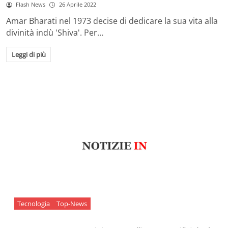
Flash News
26 Aprile 2022
Amar Bharati nel 1973 decise di dedicare la sua vita alla
divinità indù 'Shiva'. Per…
Leggi di più
Tecnologia
Top-News