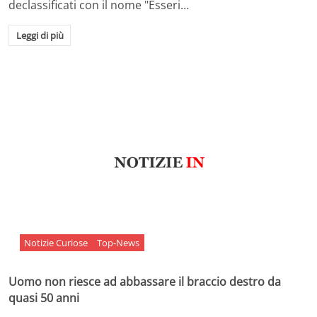
declassificati con il nome "Esseri…
Leggi di più
Notizie Curiose
Top-News
Uomo non riesce ad abbassare il braccio destro da
quasi 50 anni