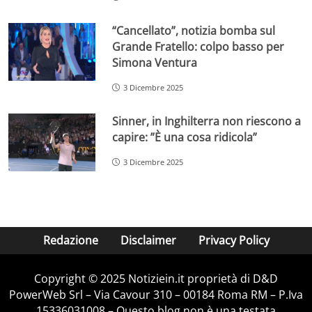
“Cancellato”, notizia bomba sul
Grande Fratello: colpo basso per
Simona Ventura
3 Dicembre 2025
Sinner, in Inghilterra non riescono a
capire: ”È una cosa ridicola”
3 Dicembre 2025
Redazione
Disclaimer
Privacy Policy
Copyright © 2025 Notiziein.it proprietà di D&D
PowerWeb Srl – Via Cavour 310 – 00184 Roma RM – P.Iva
15336031008 – Questo blog non è una testata