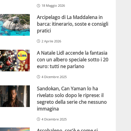
18 Maggio 2026
Arcipelago di La Maddalena in
barca: itinerario, soste e consigli
pratici
2 Aprile 2026
A Natale Lidl accende la fantasia
con un albero speciale sotto i 20
euro: tutti ne parlano
4 Dicembre 2025
Sandokan, Can Yaman lo ha
rivelato solo dopo le riprese: il
segreto della serie che nessuno
immagina
4 Dicembre 2025
Arcobaleno, cos’è e come si