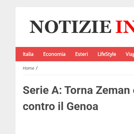
Italia
Economia
Esteri
LifeStyle
Via
/
Home
Serie A: Torna Zeman e
contro il Genoa