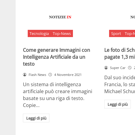
Tecnologia
Top-News
Sport
Top-
Come generare Immagini con
Le foto di S
Intelligenza Artificiale da un
pagate 1,3 mil
testo
Super Car
Flash News
4 Novembre 2021
Dal suo incide
Un sistema di intelligenza
Francia, lo st
artificiale può creare immagini
Michael Sch
basate su una riga di testo.
Leggi di più
Copie…
Leggi di più