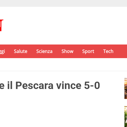
ggi
Salute
Scienza
Show
Sport
Tech
 il Pescara vince 5-0