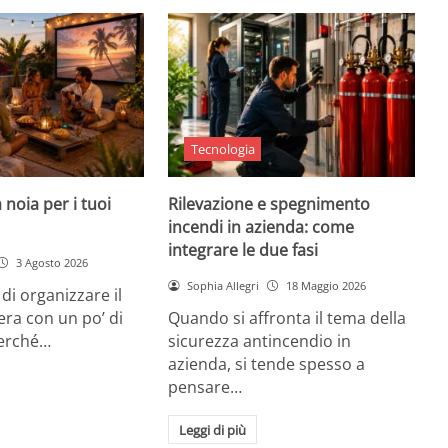
Tecnologia
 noia per i tuoi
Rilevazione e spegnimento
incendi in azienda: come
integrare le due fasi
3 Agosto 2026
Sophia Allegri
18 Maggio 2026
di organizzare il
era con un po’ di
Quando si affronta il tema della
Perché…
sicurezza antincendio in
azienda, si tende spesso a
pensare…
Leggi di più