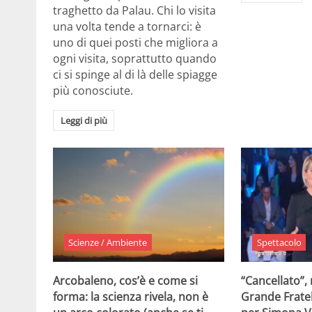
traghetto da Palau. Chi lo visita
una volta tende a tornarci: è
uno di quei posti che migliora a
ogni visita, soprattutto quando
ci si spinge al di là delle spiagge
più conosciute.
Leggi di più
Scienze / Ambiente
Spettacolo
Arcobaleno, cos’è e come si
“Cancellato”,
forma: la scienza rivela, non è
Grande Fratel