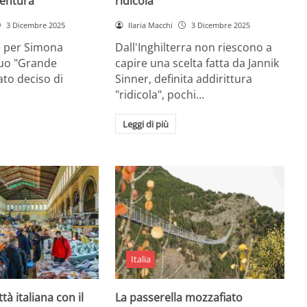
entura
ridicola”
3 Dicembre 2025
Ilaria Macchi
3 Dicembre 2025
e per Simona
Dall'Inghilterra non riescono a
suo "Grande
capire una scelta fatta da Jannik
tato deciso di
Sinner, definita addirittura
"ridicola", pochi…
Leggi di più
Italia
ttà italiana con il
La passerella mozzafiato