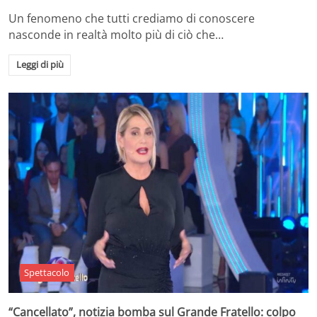
Un fenomeno che tutti crediamo di conoscere
nasconde in realtà molto più di ciò che…
Leggi di più
Spettacolo
“Cancellato”, notizia bomba sul Grande Fratello: colpo