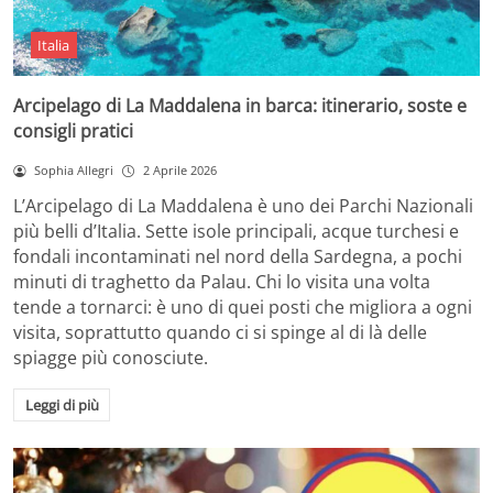
Italia
Arcipelago di La Maddalena in barca: itinerario, soste e
consigli pratici
Sophia Allegri
2 Aprile 2026
L’Arcipelago di La Maddalena è uno dei Parchi Nazionali
più belli d’Italia. Sette isole principali, acque turchesi e
fondali incontaminati nel nord della Sardegna, a pochi
minuti di traghetto da Palau. Chi lo visita una volta
tende a tornarci: è uno di quei posti che migliora a ogni
visita, soprattutto quando ci si spinge al di là delle
spiagge più conosciute.
Leggi di più