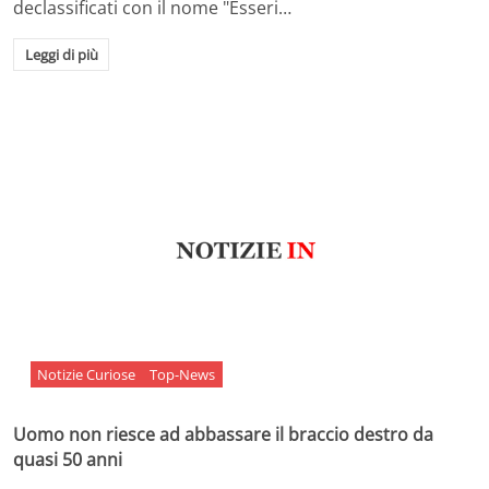
declassificati con il nome "Esseri…
Leggi di più
Notizie Curiose
Top-News
Uomo non riesce ad abbassare il braccio destro da
quasi 50 anni