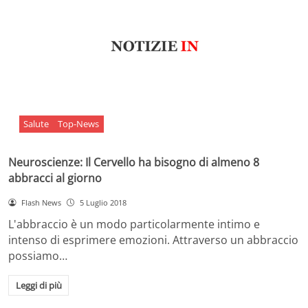
Salute
Top-News
Neuroscienze: Il Cervello ha bisogno di almeno 8
abbracci al giorno
Flash News
5 Luglio 2018
L'abbraccio è un modo particolarmente intimo e
intenso di esprimere emozioni. Attraverso un abbraccio
possiamo…
Leggi di più