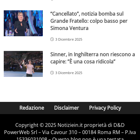
“Cancellato”, notizia bomba sul
Grande Fratello: colpo basso per
Simona Ventura
3 Dicembre 2025
Sinner, in Inghilterra non riescono a
capire: ”È una cosa ridicola”
3 Dicembre 2025
Redazione
Disclaimer
Privacy Policy
Copyright © 2025 Notiziein.it proprietà di D&D
PowerWeb Srl – Via Cavour 310 – 00184 Roma RM – P.Iva
15336031008 – Questo blog non è una testata