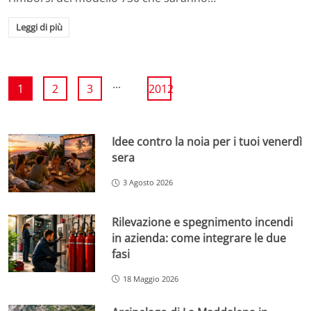
Leggi di più
...
1
2
3
2012
Idee contro la noia per i tuoi venerdì
sera
3 Agosto 2026
Rilevazione e spegnimento incendi
in azienda: come integrare le due
fasi
18 Maggio 2026