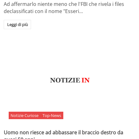
Ad affermarlo niente meno che l'FBI che rivela i files
declassificati con il nome "Esseri…
Leggi di più
Notizie Curiose
Top-News
Uomo non riesce ad abbassare il braccio destro da