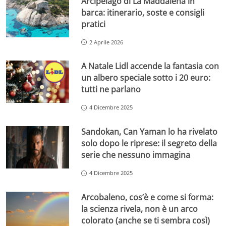
Arcipelago di La Maddalena in
barca: itinerario, soste e consigli
pratici
2 Aprile 2026
A Natale Lidl accende la fantasia con
un albero speciale sotto i 20 euro:
tutti ne parlano
4 Dicembre 2025
Sandokan, Can Yaman lo ha rivelato
solo dopo le riprese: il segreto della
serie che nessuno immagina
4 Dicembre 2025
Arcobaleno, cos’è e come si forma:
la scienza rivela, non è un arco
colorato (anche se ti sembra così)