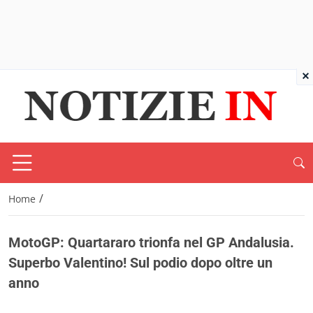
×
/
Home
MotoGP: Quartararo trionfa nel GP Andalusia.
Superbo Valentino! Sul podio dopo oltre un
anno