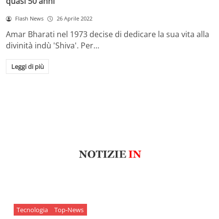
quasi 50 anni
Flash News
26 Aprile 2022
Amar Bharati nel 1973 decise di dedicare la sua vita alla
divinità indù 'Shiva'. Per…
Leggi di più
Tecnologia
Top-News