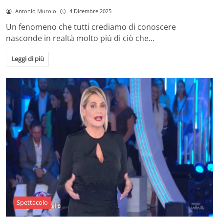
Antonio Murolo
4 Dicembre 2025
Un fenomeno che tutti crediamo di conoscere
nasconde in realtà molto più di ciò che…
Leggi di più
Spettacolo