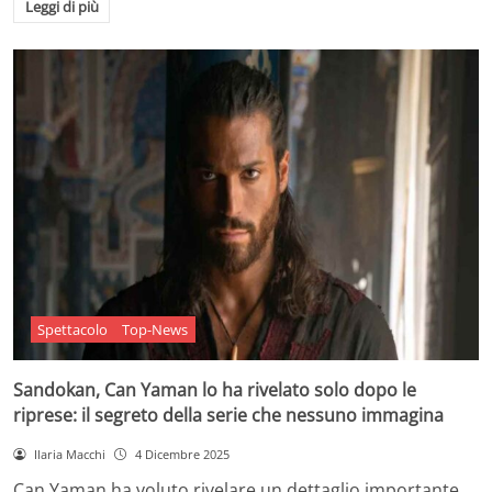
Leggi di più
Spettacolo
Top-News
Sandokan, Can Yaman lo ha rivelato solo dopo le
riprese: il segreto della serie che nessuno immagina
Ilaria Macchi
4 Dicembre 2025
Can Yaman ha voluto rivelare un dettaglio importante