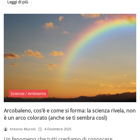
Leggi di più
Scienze / Ambiente
Arcobaleno, cos’è e come si forma: la scienza rivela, non
è un arco colorato (anche se ti sembra così)
Antonio Murolo
4 Dicembre 2025
Un fenomeno che tutti crediamo di conoscere