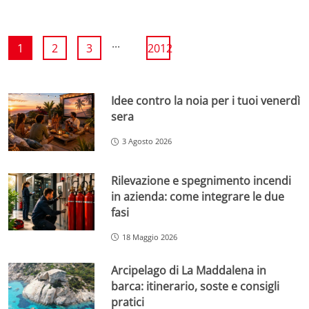
...
1
2
3
2012
Idee contro la noia per i tuoi venerdì
sera
3 Agosto 2026
Rilevazione e spegnimento incendi
in azienda: come integrare le due
fasi
18 Maggio 2026
Arcipelago di La Maddalena in
barca: itinerario, soste e consigli
pratici