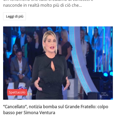
nasconde in realtà molto più di ciò che…
Leggi di più
Spettacolo
“Cancellato”, notizia bomba sul Grande Fratello: colpo
basso per Simona Ventura