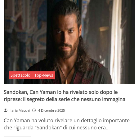
Spettacolo
Top-News
Sandokan, Can Yaman lo ha rivelato solo dopo le
riprese: il segreto della serie che nessuno immagina
Ilaria Macchi
4 Dicembre 2025
Can Yaman ha voluto rivelare un dettaglio importante
che riguarda "Sandokan" di cui nessuno era…