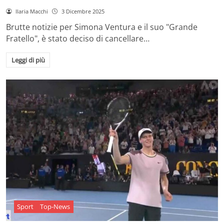
Ilaria Macchi
3 Dicembre 2025
Brutte notizie per Simona Ventura e il suo "Grande
Fratello", è stato deciso di cancellare…
Leggi di più
Sport
Top-News