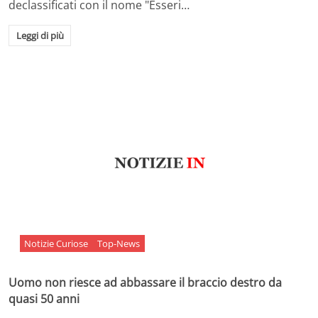
declassificati con il nome "Esseri…
Leggi di più
Notizie Curiose
Top-News
Uomo non riesce ad abbassare il braccio destro da
quasi 50 anni