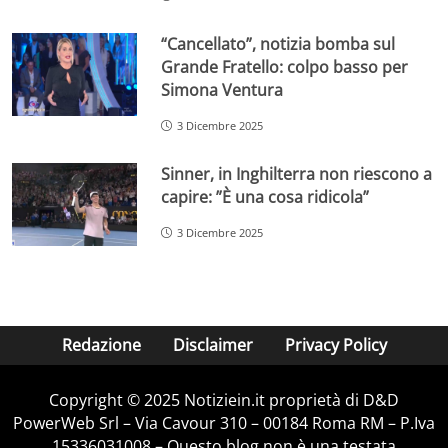
“Cancellato”, notizia bomba sul
Grande Fratello: colpo basso per
Simona Ventura
3 Dicembre 2025
Sinner, in Inghilterra non riescono a
capire: ”È una cosa ridicola”
3 Dicembre 2025
Redazione
Disclaimer
Privacy Policy
Copyright © 2025 Notiziein.it proprietà di D&D
PowerWeb Srl – Via Cavour 310 – 00184 Roma RM – P.Iva
15336031008 – Questo blog non è una testata