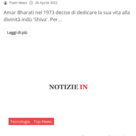
Flash News
26 Aprile 2022
Amar Bharati nel 1973 decise di dedicare la sua vita alla
divinità indù 'Shiva'. Per…
Leggi di più
Tecnologia
Top-News