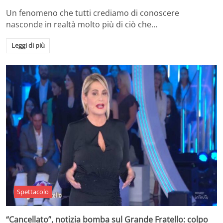
Un fenomeno che tutti crediamo di conoscere
nasconde in realtà molto più di ciò che…
Leggi di più
Spettacolo
“Cancellato”, notizia bomba sul Grande Fratello: colpo