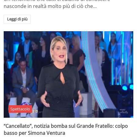
nasconde in realtà molto più di ciò che…
Leggi di più
Spettacolo
“Cancellato”, notizia bomba sul Grande Fratello: colpo
basso per Simona Ventura