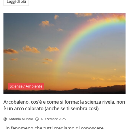
Leggi di più
Scienze / Ambiente
Arcobaleno, cos’è e come si forma: la scienza rivela, non
è un arco colorato (anche se ti sembra così)
Antonio Murolo
4 Dicembre 2025
Un fenomeno che tutti crediamo di conoscere