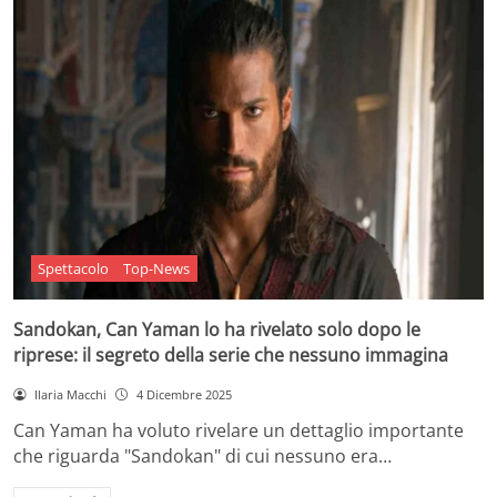
Spettacolo
Top-News
Sandokan, Can Yaman lo ha rivelato solo dopo le
riprese: il segreto della serie che nessuno immagina
Ilaria Macchi
4 Dicembre 2025
Can Yaman ha voluto rivelare un dettaglio importante
che riguarda "Sandokan" di cui nessuno era…