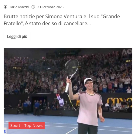
Ilaria Macchi
3 Dicembre 2025
Brutte notizie per Simona Ventura e il suo "Grande
Fratello", è stato deciso di cancellare…
Leggi di più
Sport
Top-News