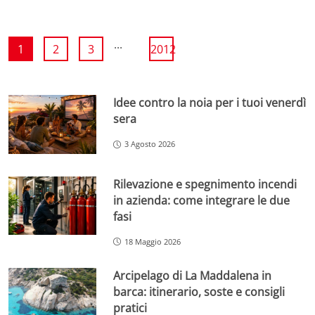
...
1
2
3
2012
Idee contro la noia per i tuoi venerdì
sera
3 Agosto 2026
Rilevazione e spegnimento incendi
in azienda: come integrare le due
fasi
18 Maggio 2026
Arcipelago di La Maddalena in
barca: itinerario, soste e consigli
pratici