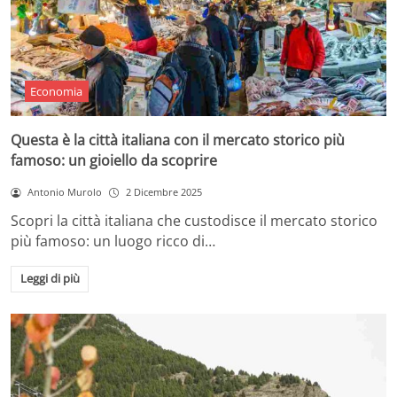
Economia
Questa è la città italiana con il mercato storico più
famoso: un gioiello da scoprire
Antonio Murolo
2 Dicembre 2025
Scopri la città italiana che custodisce il mercato storico
più famoso: un luogo ricco di…
Leggi di più