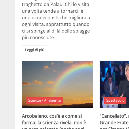
traghetto da Palau. Chi lo visita
una volta tende a tornarci: è
uno di quei posti che migliora a
ogni visita, soprattutto quando
ci si spinge al di là delle spiagge
più conosciute.
Leggi di più
Scienze / Ambiente
Spettacolo
Arcobaleno, cos’è e come si
“Cancellato”,
forma: la scienza rivela, non è
Grande Fratel