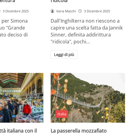
entura
ridicola”
3 Dicembre 2025
Ilaria Macchi
3 Dicembre 2025
e per Simona
Dall'Inghilterra non riescono a
suo "Grande
capire una scelta fatta da Jannik
tato deciso di
Sinner, definita addirittura
"ridicola", pochi…
Leggi di più
Italia
ttà italiana con il
La passerella mozzafiato