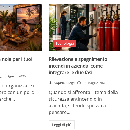
Tecnologia
 noia per i tuoi
Rilevazione e spegnimento
incendi in azienda: come
integrare le due fasi
3 Agosto 2026
Sophia Allegri
18 Maggio 2026
di organizzare il
era con un po’ di
Quando si affronta il tema della
Perché…
sicurezza antincendio in
azienda, si tende spesso a
pensare…
Leggi di più