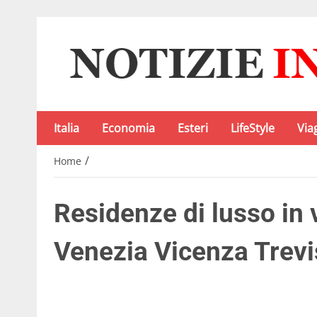
Italia
Economia
Esteri
LifeStyle
Via
/
Home
Residenze di lusso in 
Venezia Vicenza Trev