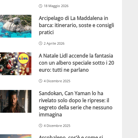
18 Maggio 2026
Arcipelago di La Maddalena in
barca: itinerario, soste e consigli
pratici
2 Aprile 2026
A Natale Lidl accende la fantasia
con un albero speciale sotto i 20
euro: tutti ne parlano
4 Dicembre 2025
Sandokan, Can Yaman lo ha
rivelato solo dopo le riprese: il
segreto della serie che nessuno
immagina
4 Dicembre 2025
Arcobaleno, cos’è e come si