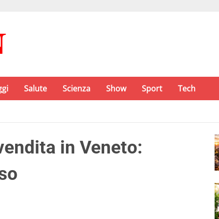
ggi
Salute
Scienza
Show
Sport
Tech
vendita in Veneto:
iso