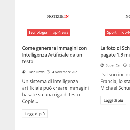
Tecnologia
Top-News
Sport
Top-
Come generare Immagini con
Le foto di S
Intelligenza Artificiale da un
pagate 1,3 mil
testo
Super Car
Flash News
4 Novembre 2021
Dal suo incide
Un sistema di intelligenza
Francia, lo st
artificiale può creare immagini
Michael Sch
basate su una riga di testo.
Leggi di più
Copie…
Leggi di più