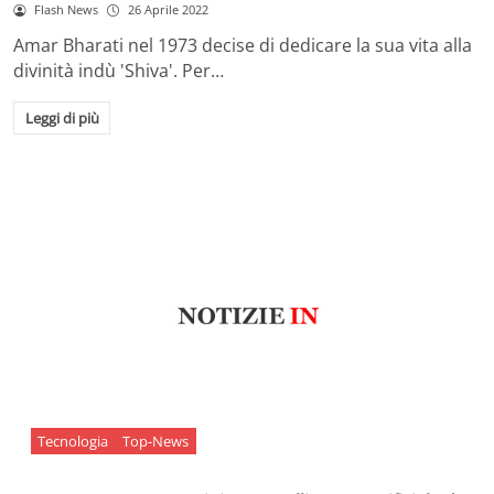
Flash News
26 Aprile 2022
Amar Bharati nel 1973 decise di dedicare la sua vita alla
divinità indù 'Shiva'. Per…
Leggi di più
Tecnologia
Top-News