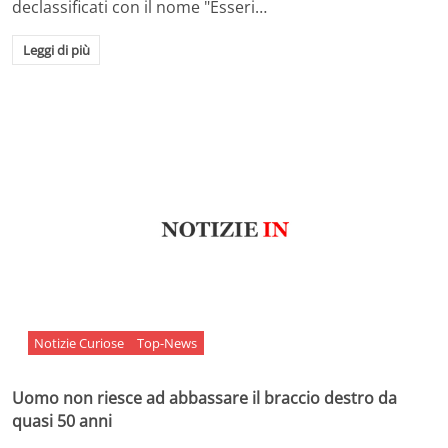
declassificati con il nome "Esseri…
Leggi di più
Notizie Curiose
Top-News
Uomo non riesce ad abbassare il braccio destro da
quasi 50 anni