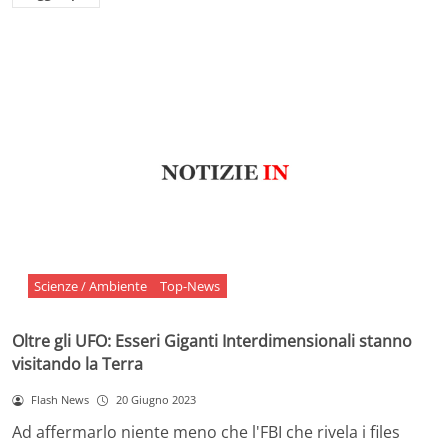
Scienze / Ambiente
Top-News
Oltre gli UFO: Esseri Giganti Interdimensionali stanno
visitando la Terra
Flash News
20 Giugno 2023
Ad affermarlo niente meno che l'FBI che rivela i files