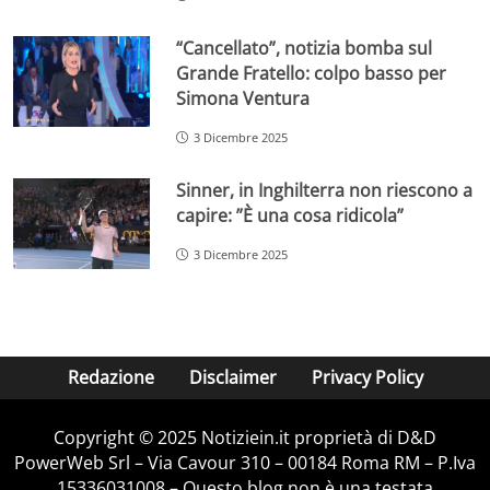
“Cancellato”, notizia bomba sul
Grande Fratello: colpo basso per
Simona Ventura
3 Dicembre 2025
Sinner, in Inghilterra non riescono a
capire: ”È una cosa ridicola”
3 Dicembre 2025
Redazione
Disclaimer
Privacy Policy
Copyright © 2025 Notiziein.it proprietà di D&D
PowerWeb Srl – Via Cavour 310 – 00184 Roma RM – P.Iva
15336031008 – Questo blog non è una testata