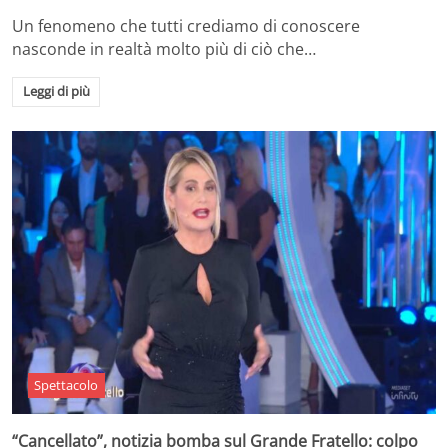
Un fenomeno che tutti crediamo di conoscere
nasconde in realtà molto più di ciò che…
Leggi di più
Spettacolo
“Cancellato”, notizia bomba sul Grande Fratello: colpo