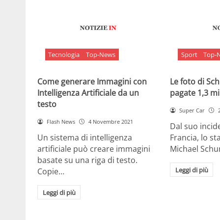
Tecnologia
Top-News
Sport
Top-
Come generare Immagini con
Le foto di S
Intelligenza Artificiale da un
pagate 1,3 mil
testo
Super Car
Flash News
4 Novembre 2021
Dal suo incide
Un sistema di intelligenza
Francia, lo st
artificiale può creare immagini
Michael Sch
basate su una riga di testo.
Leggi di più
Copie…
Leggi di più