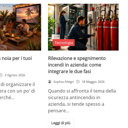
Tecnologia
 noia per i tuoi
Rilevazione e spegnimento
incendi in azienda: come
integrare le due fasi
3 Agosto 2026
Sophia Allegri
18 Maggio 2026
di organizzare il
era con un po’ di
Quando si affronta il tema della
Perché…
sicurezza antincendio in
azienda, si tende spesso a
pensare…
Leggi di più