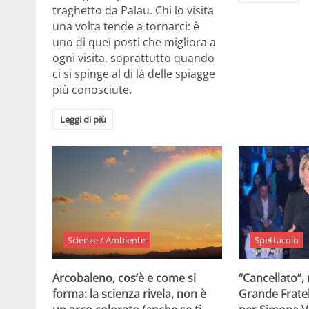
traghetto da Palau. Chi lo visita
una volta tende a tornarci: è
uno di quei posti che migliora a
ogni visita, soprattutto quando
ci si spinge al di là delle spiagge
più conosciute.
Leggi di più
Scienze / Ambiente
Spettacolo
Arcobaleno, cos’è e come si
“Cancellato”,
forma: la scienza rivela, non è
Grande Fratel