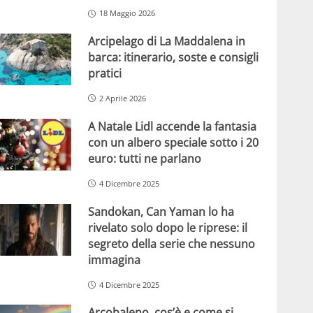
18 Maggio 2026
Arcipelago di La Maddalena in
barca: itinerario, soste e consigli
pratici
2 Aprile 2026
A Natale Lidl accende la fantasia
con un albero speciale sotto i 20
euro: tutti ne parlano
4 Dicembre 2025
Sandokan, Can Yaman lo ha
rivelato solo dopo le riprese: il
segreto della serie che nessuno
immagina
4 Dicembre 2025
Arcobaleno, cos’è e come si