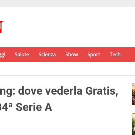
ggi
Salute
Scienza
Show
Sport
Tech
ng: dove vederla Gratis,
34ª Serie A