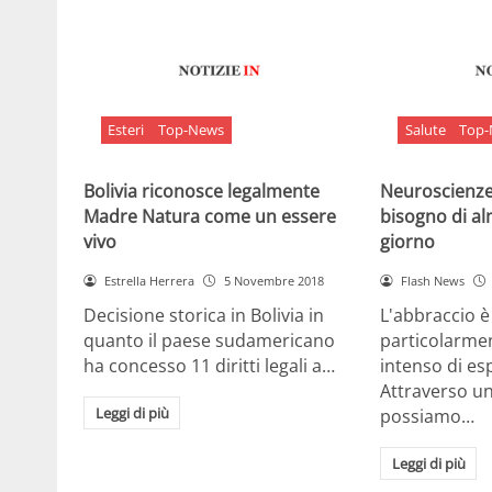
Esteri
Top-News
Salute
Top
Bolivia riconosce legalmente
Neuroscienze:
Madre Natura come un essere
bisogno di al
vivo
giorno
Estrella Herrera
5 Novembre 2018
Flash News
Decisione storica in Bolivia in
L'abbraccio 
quanto il paese sudamericano
particolarme
ha concesso 11 diritti legali a…
intenso di e
Attraverso u
Leggi di più
possiamo…
Leggi di più