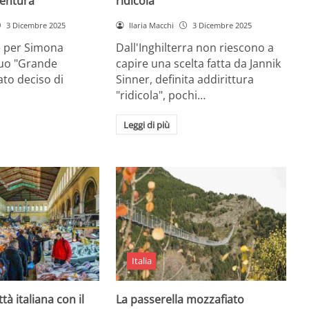
entura
ridicola”
3 Dicembre 2025
Ilaria Macchi
3 Dicembre 2025
e per Simona
Dall'Inghilterra non riescono a
suo "Grande
capire una scelta fatta da Jannik
tato deciso di
Sinner, definita addirittura
"ridicola", pochi…
Leggi di più
Italia
ttà italiana con il
La passerella mozzafiato