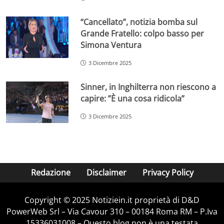
“Cancellato”, notizia bomba sul
Grande Fratello: colpo basso per
Simona Ventura
3 Dicembre 2025
Sinner, in Inghilterra non riescono a
capire: ”È una cosa ridicola”
3 Dicembre 2025
Redazione
Disclaimer
Privacy Policy
Copyright © 2025 Notiziein.it proprietà di D&D
PowerWeb Srl – Via Cavour 310 – 00184 Roma RM – P.Iva
15336031008 – Questo blog non è una testata