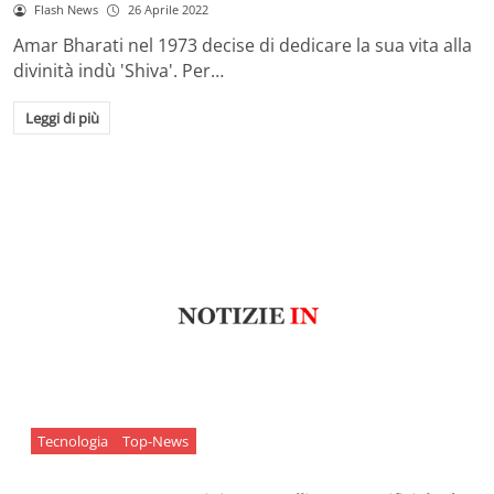
Flash News
26 Aprile 2022
Amar Bharati nel 1973 decise di dedicare la sua vita alla
divinità indù 'Shiva'. Per…
Leggi di più
Tecnologia
Top-News