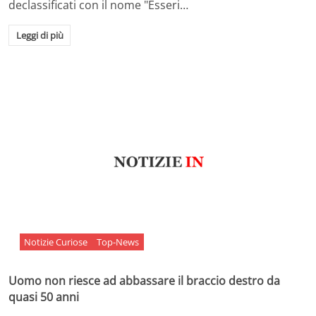
declassificati con il nome "Esseri…
Leggi di più
Notizie Curiose
Top-News
Uomo non riesce ad abbassare il braccio destro da
quasi 50 anni