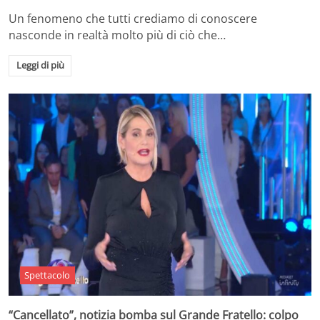
Un fenomeno che tutti crediamo di conoscere
nasconde in realtà molto più di ciò che…
Leggi di più
Spettacolo
“Cancellato”, notizia bomba sul Grande Fratello: colpo