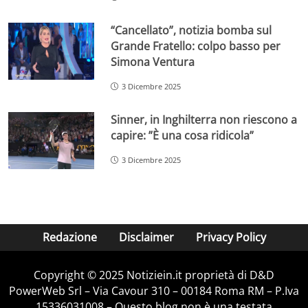
“Cancellato”, notizia bomba sul
Grande Fratello: colpo basso per
Simona Ventura
3 Dicembre 2025
Sinner, in Inghilterra non riescono a
capire: ”È una cosa ridicola”
3 Dicembre 2025
Redazione
Disclaimer
Privacy Policy
Copyright © 2025 Notiziein.it proprietà di D&D
PowerWeb Srl – Via Cavour 310 – 00184 Roma RM – P.Iva
15336031008 – Questo blog non è una testata