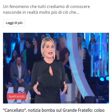
Un fenomeno che tutti crediamo di conoscere
nasconde in realtà molto più di ciò che…
Leggi di più
Spettacolo
“Cancellato”, notizia bomba sul Grande Fratello: colpo