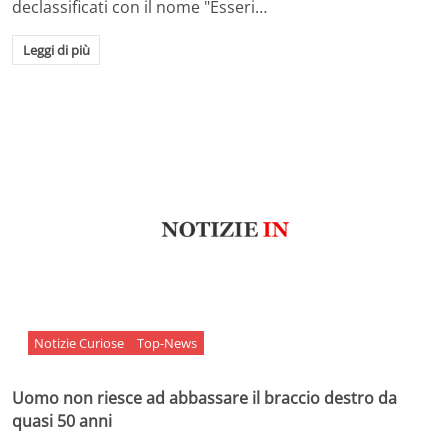
declassificati con il nome "Esseri…
Leggi di più
Notizie Curiose
Top-News
Uomo non riesce ad abbassare il braccio destro da
quasi 50 anni