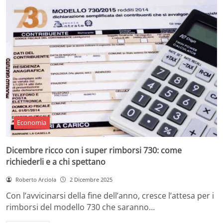
Economia
Dicembre ricco con i super rimborsi 730: come
richiederli e a chi spettano
Roberto Arciola
2 Dicembre 2025
Con l’avvicinarsi della fine dell’anno, cresce l’attesa per i
rimborsi del modello 730 che saranno…