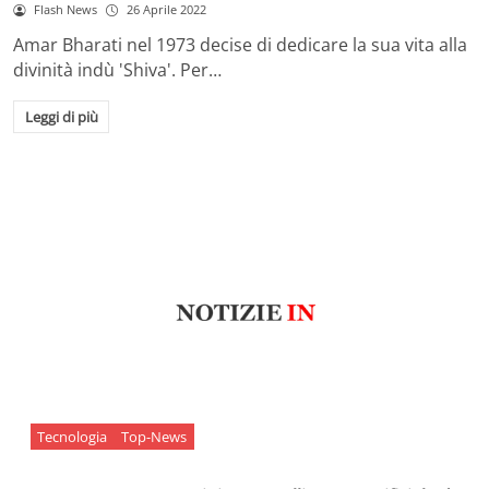
Flash News
26 Aprile 2022
Amar Bharati nel 1973 decise di dedicare la sua vita alla
divinità indù 'Shiva'. Per…
Leggi di più
Tecnologia
Top-News