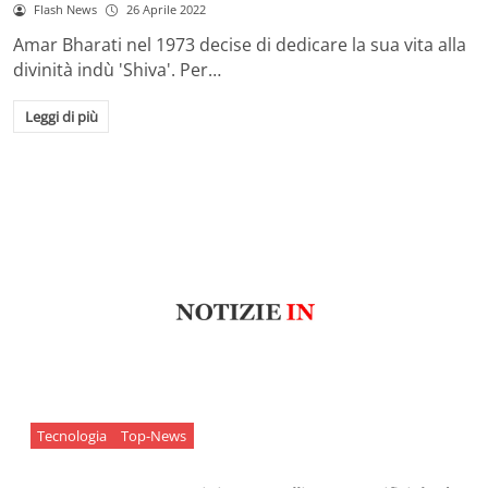
Flash News
26 Aprile 2022
Amar Bharati nel 1973 decise di dedicare la sua vita alla
divinità indù 'Shiva'. Per…
Leggi di più
Tecnologia
Top-News