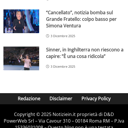
“Cancellato”, notizia bomba sul
Grande Fratello: colpo basso per
Simona Ventura
3 Dicembre 2025
Sinner, in Inghilterra non riescono a
capire: ”È una cosa ridicola”
3 Dicembre 2025
Redazione
Disclaimer
Privacy Policy
Copyright © 2025 Notiziein.it proprietà di D&D
PowerWeb Srl – Via Cavour 310 – 00184 Roma RM – P.Iva
15336031008 – Questo blog non è una testata