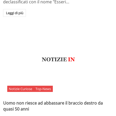
declassificati con il nome "Esseri…
Leggi di più
Notizie Curiose
Top-News
Uomo non riesce ad abbassare il braccio destro da
quasi 50 anni