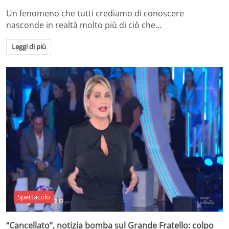
Un fenomeno che tutti crediamo di conoscere
nasconde in realtà molto più di ciò che…
Leggi di più
Spettacolo
“Cancellato”, notizia bomba sul Grande Fratello: colpo