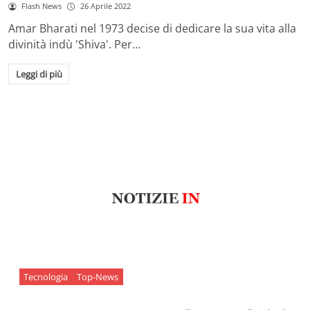
Flash News
26 Aprile 2022
Amar Bharati nel 1973 decise di dedicare la sua vita alla
divinità indù 'Shiva'. Per…
Leggi di più
Tecnologia
Top-News