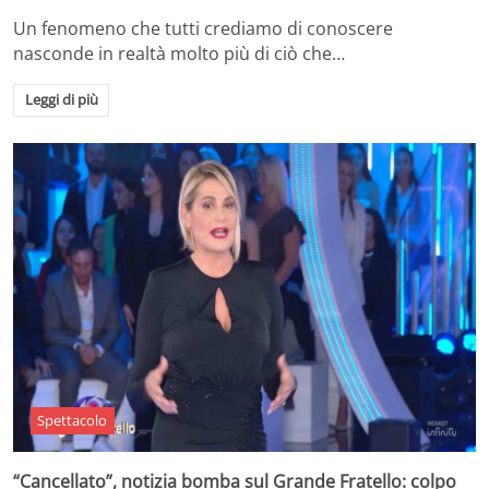
Un fenomeno che tutti crediamo di conoscere
nasconde in realtà molto più di ciò che…
Leggi di più
Spettacolo
“Cancellato”, notizia bomba sul Grande Fratello: colpo