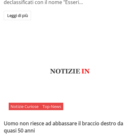
declassificati con il nome "Esseri…
Leggi di più
Notizie Curiose
Top-News
Uomo non riesce ad abbassare il braccio destro da
quasi 50 anni