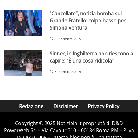
“Cancellato”, notizia bomba sul
Grande Fratello: colpo basso per
Simona Ventura
3 Dicembre 2025
Sinner, in Inghilterra non riescono a
capire: ”È una cosa ridicola”
3 Dicembre 2025
Redazione
Disclaimer
Privacy Policy
Copyright © 2025 Notiziein.it proprietà di D&D
PowerWeb Srl – Via Cavour 310 – 00184 Roma RM – P.Iva
15336031008 – Questo blog non è una testata