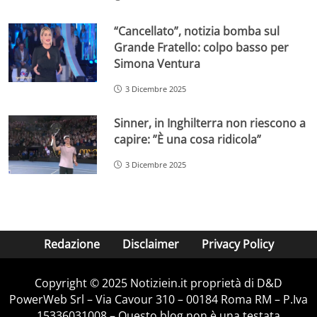
“Cancellato”, notizia bomba sul
Grande Fratello: colpo basso per
Simona Ventura
3 Dicembre 2025
Sinner, in Inghilterra non riescono a
capire: ”È una cosa ridicola”
3 Dicembre 2025
Redazione
Disclaimer
Privacy Policy
Copyright © 2025 Notiziein.it proprietà di D&D
PowerWeb Srl – Via Cavour 310 – 00184 Roma RM – P.Iva
15336031008 – Questo blog non è una testata