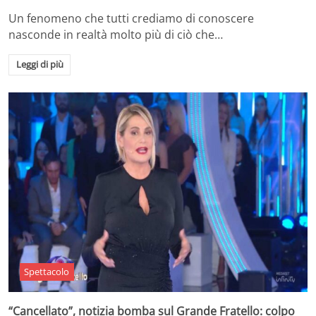
Un fenomeno che tutti crediamo di conoscere
nasconde in realtà molto più di ciò che…
Leggi di più
Spettacolo
“Cancellato”, notizia bomba sul Grande Fratello: colpo