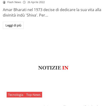
Flash News
26 Aprile 2022
Amar Bharati nel 1973 decise di dedicare la sua vita alla
divinità indù 'Shiva'. Per…
Leggi di più
Tecnologia
Top-News