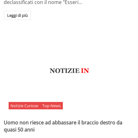
declassificati con il nome "Esseri…
Leggi di più
Notizie Curiose
Top-News
Uomo non riesce ad abbassare il braccio destro da
quasi 50 anni