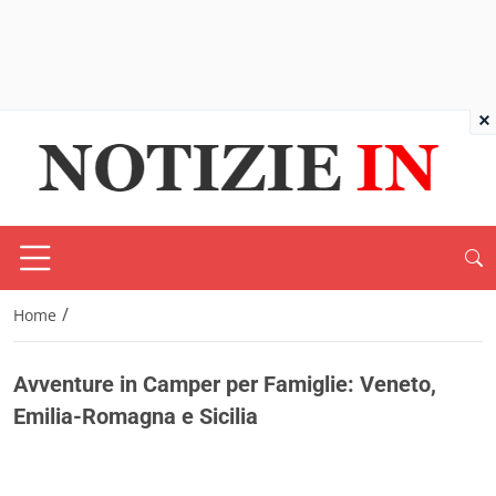
×
/
Home
Avventure in Camper per Famiglie: Veneto,
Emilia-Romagna e Sicilia