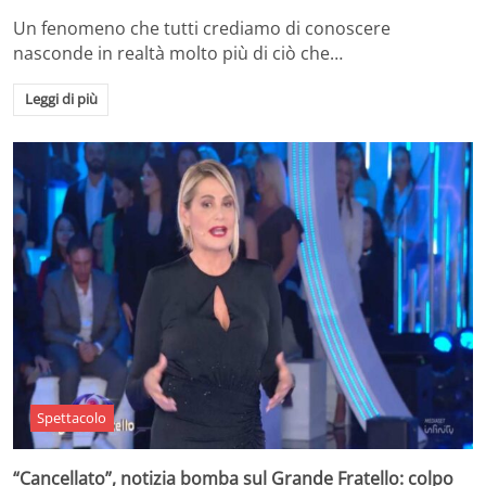
Un fenomeno che tutti crediamo di conoscere
nasconde in realtà molto più di ciò che…
Leggi di più
Spettacolo
“Cancellato”, notizia bomba sul Grande Fratello: colpo