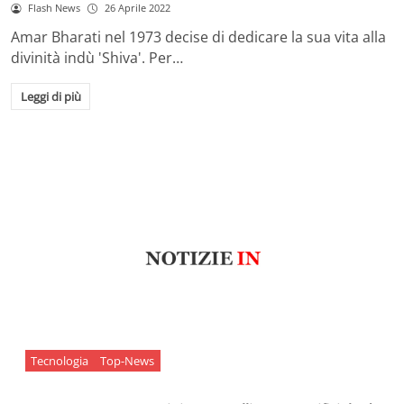
Flash News
26 Aprile 2022
Amar Bharati nel 1973 decise di dedicare la sua vita alla
divinità indù 'Shiva'. Per…
Leggi di più
Tecnologia
Top-News