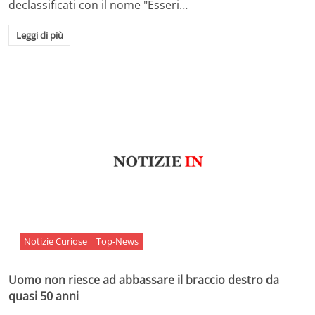
declassificati con il nome "Esseri…
Leggi di più
Notizie Curiose
Top-News
Uomo non riesce ad abbassare il braccio destro da
quasi 50 anni