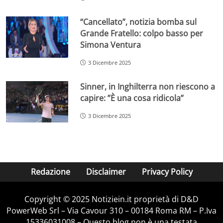
“Cancellato”, notizia bomba sul
Grande Fratello: colpo basso per
Simona Ventura
3 Dicembre 2025
Sinner, in Inghilterra non riescono a
capire: ”È una cosa ridicola”
3 Dicembre 2025
Redazione
Disclaimer
Privacy Policy
Copyright © 2025 Notiziein.it proprietà di D&D
PowerWeb Srl – Via Cavour 310 – 00184 Roma RM – P.Iva
15336031008 – Questo blog non è una testata