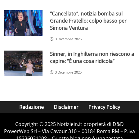
“Cancellato”, notizia bomba sul
Grande Fratello: colpo basso per
Simona Ventura
3 Dicembre 2025
Sinner, in Inghilterra non riescono a
capire: ”È una cosa ridicola”
3 Dicembre 2025
Redazione
Disclaimer
Privacy Policy
Copyright © 2025 Notiziein.it proprietà di D&D
PowerWeb Srl – Via Cavour 310 – 00184 Roma RM – P.Iva
15336031008 – Questo blog non è una testata