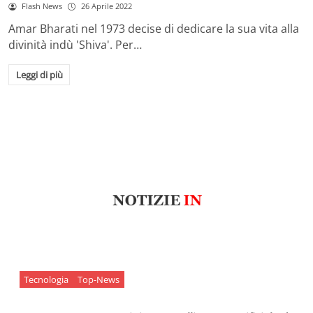
Flash News
26 Aprile 2022
Amar Bharati nel 1973 decise di dedicare la sua vita alla
divinità indù 'Shiva'. Per…
Leggi di più
Tecnologia
Top-News