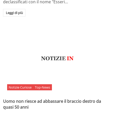
declassificati con il nome "Esseri…
Leggi di più
Notizie Curiose
Top-News
Uomo non riesce ad abbassare il braccio destro da
quasi 50 anni