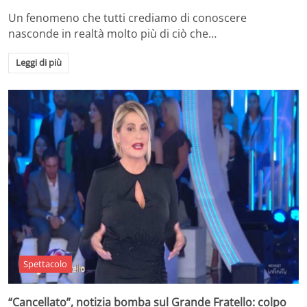
Un fenomeno che tutti crediamo di conoscere
nasconde in realtà molto più di ciò che…
Leggi di più
Spettacolo
“Cancellato”, notizia bomba sul Grande Fratello: colpo