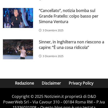
“Cancellato”, notizia bomba sul
Grande Fratello: colpo basso per
Simona Ventura
3 Dicembre 2025
Sinner, in Inghilterra non riescono a
capire: ”È una cosa ridicola”
3 Dicembre 2025
Redazione
Disclaimer
Privacy Policy
Copyright © 2025 Notiziein.it proprietà di D&D
PowerWeb Srl – Via Cavour 310 – 00184 Roma RM – P.Iva
15336031008 – Questo blog non è una testata