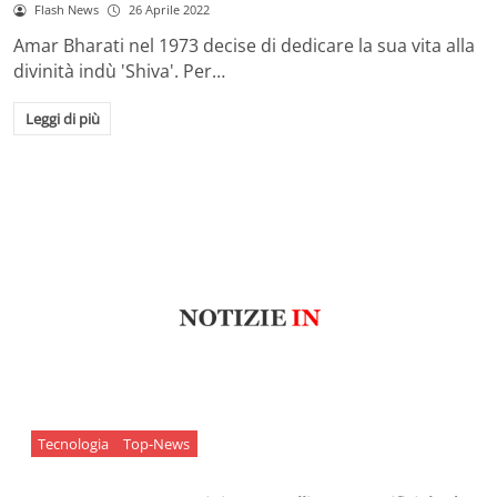
Flash News
26 Aprile 2022
Amar Bharati nel 1973 decise di dedicare la sua vita alla
divinità indù 'Shiva'. Per…
Leggi di più
Tecnologia
Top-News