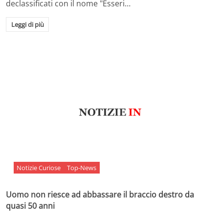
declassificati con il nome "Esseri…
Leggi di più
Notizie Curiose
Top-News
Uomo non riesce ad abbassare il braccio destro da
quasi 50 anni