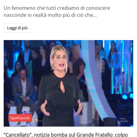
Un fenomeno che tutti crediamo di conoscere
nasconde in realtà molto più di ciò che…
Leggi di più
Spettacolo
“Cancellato”, notizia bomba sul Grande Fratello: colpo